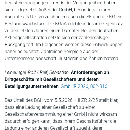
Registereintragungen. Trends der Vergangenheit haben
sich fortgesetzt. Außer der GmbH, besonders in ihrer
Variante als UG, verzeichneten auch die SE und die KG ein
Bestandswachstum. Die KGaA erlebte indes im Gegensatz
zu den letzten Jahren einen Dämpfer. Bei den deutschen
Aktiengesellschaften setzte sich der zahlenmäßige
Rückgang fort. Im Folgenden werden diese Entwicklungen
näher beleuchtet. Zahlreiche Beispiele aus der
Unternehmenslandschaft illustrieren das Zahlenmaterial.
Leinekugel, Rolf / Reif, Sebastian
,
Anforderungen an
Drittgeschäfte mit Gesellschaftern und deren
Beteiligungsunternehmen
,
GmbHR 2026, 802-816
Das Urteil des BGH vom 5.5.2026 – II ZR 2/25 stellt klar,
dass eine Ladung einer Gesellschaft zu einer
Gesellschafterversammlung einer GmbH nicht wirksam
dadurch erfolgen kann, dass ihrem Geschäftsführer die
Ladung einer anderen Gesellschaft zugeht, deren