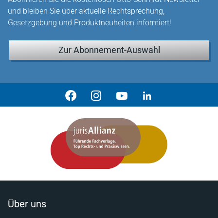
und bleiben Sie über aktuelle Rechtsprechung,
Gesetzgebung und Produktneuheiten informiert!
Zur Abonnement-Auswahl
Über uns