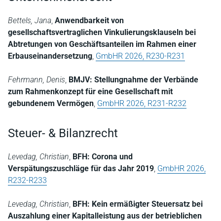
Bettels, Jana
,
Anwendbarkeit von
gesellschaftsvertraglichen Vinkulierungsklauseln bei
Abtretungen von Geschäftsanteilen im Rahmen einer
Erbauseinandersetzung
,
GmbHR 2026, R230-R231
Fehrmann, Denis
,
BMJV: Stellungnahme der Verbände
zum Rahmenkonzept für eine Gesellschaft mit
gebundenem Vermögen
,
GmbHR 2026, R231-R232
Steuer- & Bilanzrecht
Levedag, Christian
,
BFH: Corona und
Verspätungszuschläge für das Jahr 2019
,
GmbHR 2026,
R232-R233
Levedag, Christian
,
BFH: Kein ermäßigter Steuersatz bei
Auszahlung einer Kapitalleistung aus der betrieblichen