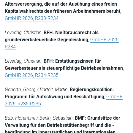
Altersversorgung, die auf der Ausübung eines freien
Kapitalwahlrechts des früheren Arbeitnehmers beruht
,
GmbHR 2026, R233-R234
Levedag, Christian
,
BFH: Nießbrauchrecht als
grunderwerbsteuerliche Gegenleistung
,
GmbHR 2026,
R234
Levedag, Christian
,
BFH: Erstattungszinsen für
Gewerbesteuer als steuerpflichtige Betriebseinnahmen
,
GmbHR 2026, R234-R235
Geberth, Georg / Bartelt, Martin
,
Regierungskoalition:
Programm für Aufschwung und Beschäftigung
,
GmbHR
2026, R235-R236
Bub, Florentine / Berlin, Sebastian
,
BMF: Grundsätze der
Verwaltung für den Betriebsstättenbegriff und die -
begründung im innerstaatlichen und internationalen