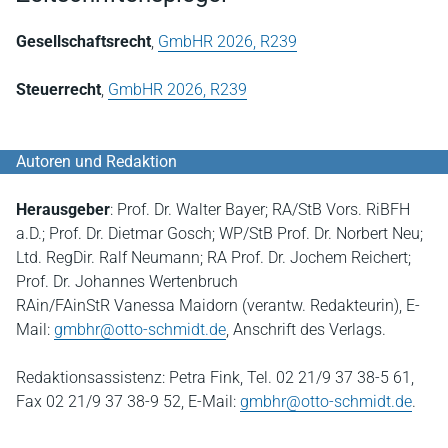
Gesellschaftsrecht
,
GmbHR 2026, R239
Steuerrecht
,
GmbHR 2026, R239
Autoren und Redaktion
Herausgeber
: Prof. Dr. Walter Bayer; RA/StB Vors. RiBFH
a.D.; Prof. Dr. Dietmar Gosch; WP/StB Prof. Dr. Norbert Neu;
Ltd. RegDir. Ralf Neumann; RA Prof. Dr. Jochem Reichert;
Prof. Dr. Johannes Wertenbruch
RAin/FAinStR Vanessa Maidorn (verantw. Redakteurin), E-
Mail:
gmbhr@otto-schmidt.de
, Anschrift des Verlags.
Redaktionsassistenz: Petra Fink, Tel. 02 21/9 37 38-5 61,
Fax 02 21/9 37 38-9 52, E-Mail:
gmbhr@otto-schmidt.de
.