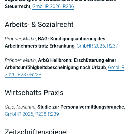
Steuerrecht
,
GmbHR 2026, R236
Arbeits- & Sozialrecht
Pröpper, Martin
,
BAG: Kündigungsanhörung des
Arbeitnehmers trotz Erkrankung
,
GmbHR 2026, R237
Pröpper, Martin
,
ArbG Heilbronn: Erschütterung einer
Arbeitsunfähigkeitsbescheinigung nach Urlaub
,
GmbHR
2026, R237-R238
Wirtschafts-Praxis
Gajo, Marianne
,
Studie zur Personalvermittlungsbranche
,
GmbHR 2026, R238-R239
Zeitschriftenspiegel