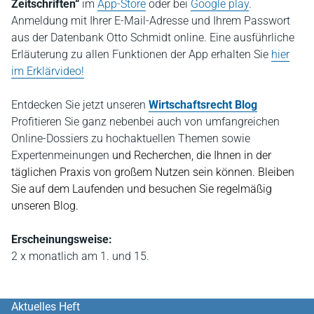
Zeitschriften“
im
App-Store
oder bei
Google play
.
Anmeldung mit Ihrer E-Mail-Adresse und Ihrem Passwort
aus der Datenbank Otto Schmidt online. Eine ausführliche
Erläuterung zu allen Funktionen der App erhalten Sie
hier
im Erklärvideo!
Entdecken Sie jetzt unseren
Wirtschaftsrecht Blog
P
rofitieren Sie ganz nebenbei auch von umfangreichen
Online-Dossiers zu hochaktuellen Themen sowie
Expertenmeinungen
und Recherchen, die Ihnen in der
täglichen Praxis von großem Nutzen sein können. Bleiben
Sie auf dem Laufenden und besuchen Sie regelmäßig
unseren Blog.
Erscheinungsweise:
2 x monatlich am 1. und 15.
Aktuelles Heft