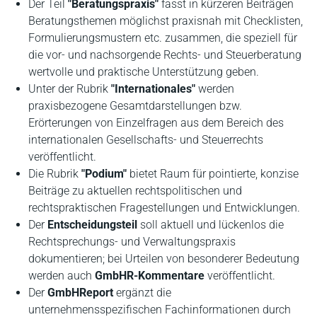
Der Teil
"Beratungspraxis"
fasst in kürzeren Beiträgen
Beratungsthemen möglichst praxisnah mit Checklisten,
Formulierungsmustern etc. zusammen, die speziell für
die vor- und nachsorgende Rechts- und Steuerberatung
wertvolle und praktische Unterstützung geben.
Unter der Rubrik
"Internationales"
werden
praxisbezogene Gesamtdarstellungen bzw.
Erörterungen von Einzelfragen aus dem Bereich des
internationalen Gesellschafts- und Steuerrechts
veröffentlicht.
Die Rubrik
"Podium"
bietet Raum für pointierte, konzise
Beiträge zu aktuellen rechtspolitischen und
rechtspraktischen Fragestellungen und Entwicklungen.
Der
Entscheidungsteil
soll aktuell und lückenlos die
Rechtsprechungs- und Verwaltungspraxis
dokumentieren; bei Urteilen von besonderer Bedeutung
werden auch
GmbHR-Kommentare
veröffentlicht.
Der
GmbHReport
ergänzt die
unternehmensspezifischen Fachinformationen durch