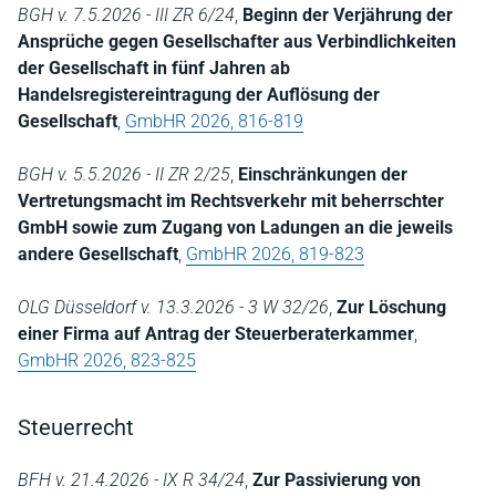
BGH v. 7.5.2026 - III ZR 6/24
,
Beginn der Verjährung der
Ansprüche gegen Gesellschafter aus Verbindlichkeiten
der Gesellschaft in fünf Jahren ab
Handelsregistereintragung der Auflösung der
Gesellschaft
,
GmbHR 2026, 816-819
BGH v. 5.5.2026 - II ZR 2/25
,
Einschränkungen der
Vertretungsmacht im Rechtsverkehr mit beherrschter
GmbH sowie zum Zugang von Ladungen an die jeweils
andere Gesellschaft
,
GmbHR 2026, 819-823
OLG Düsseldorf v. 13.3.2026 - 3 W 32/26
,
Zur Löschung
einer Firma auf Antrag der Steuerberaterkammer
,
GmbHR 2026, 823-825
Steuerrecht
BFH v. 21.4.2026 - IX R 34/24
,
Zur Passivierung von