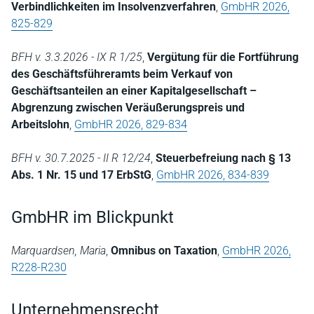
Verbindlichkeiten im Insolvenzverfahren
,
GmbHR 2026,
825-829
BFH v. 3.3.2026 - IX R 1/25
,
Vergütung für die Fortführung
des Geschäftsführeramts beim Verkauf von
Geschäftsanteilen an einer Kapitalgesellschaft –
Abgrenzung zwischen Veräußerungspreis und
Arbeitslohn
,
GmbHR 2026, 829-834
BFH v. 30.7.2025 - II R 12/24
,
Steuerbefreiung nach § 13
Abs. 1 Nr. 15 und 17 ErbStG
,
GmbHR 2026, 834-839
GmbHR im Blickpunkt
Marquardsen, Maria
,
Omnibus on Taxation
,
GmbHR 2026,
R228-R230
Unternehmensrecht