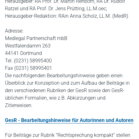
Herausgeber: RA Prof. Dr. Martin Rehborn, RA Dr. Rudolf
Ratzel und RA Prof. Dr. Jens Prütting, LL.M.oec;
Herausgeber-Redaktion: RAin Anna Scholz, LL.M. (MedR)
Adresse:
Medlegal Partnerschaft mbB
Westfalendamm 263
44141 Dortmund
Tel. (0231) 58995400
Fax (0231) 58995401
Die nachfolgenden Bearbeitungshinweise geben einen
Überblick zur Konzeption und zum Aufbau der Beiträge in
den verschiedenen Rubriken der GesR sowie den GesR-
üblichen Formalien, wie z.B. Abkürzungen und
Zitierweisen.
GesR - Bearbeitungshinweise für Autorinnen und Autoren
Für Beiträge zur Rubrik "Rechtsprechung kompakt" stellen