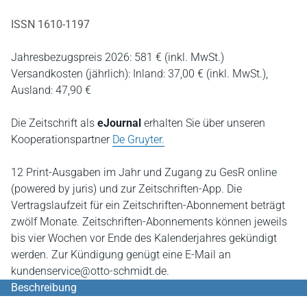
ISSN 1610-1197
Jahresbezugspreis 2026: 581 € (inkl. MwSt.)
Versandkosten (jährlich): Inland: 37,00 € (inkl. MwSt.),
Ausland: 47,90 €
Die Zeitschrift als
eJournal
erhalten Sie über unseren
Kooperationspartner
De Gruyter.
12 Print-Ausgaben im Jahr und Zugang zu GesR online
(powered by juris) und zur Zeitschriften-App. Die
Vertragslaufzeit für ein Zeitschriften-Abonnement beträgt
zwölf Monate. Zeitschriften-Abonnements können jeweils
bis vier Wochen vor Ende des Kalenderjahres gekündigt
werden. Zur Kündigung genügt eine E-Mail an
kundenservice@otto-schmidt.de.
Beschreibung