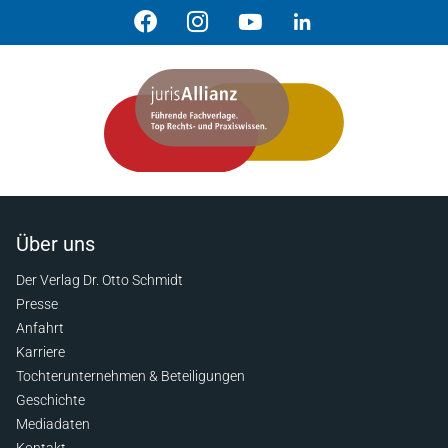
Über uns
Der Verlag Dr. Otto Schmidt
Presse
Anfahrt
Karriere
Tochterunternehmen & Beteiligungen
Geschichte
Mediadaten