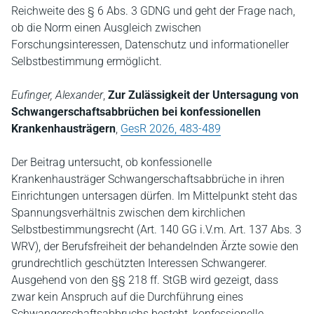
Reichweite des § 6 Abs. 3 GDNG und geht der Frage nach,
ob die Norm einen Ausgleich zwischen
Forschungsinteressen, Datenschutz und informationeller
Selbstbestimmung ermöglicht.
Eufinger, Alexander
,
Zur Zulässigkeit der Untersagung von
Schwangerschaftsabbrüchen bei konfessionellen
Krankenhausträgern
,
GesR 2026, 483-489
Der Beitrag untersucht, ob konfessionelle
Krankenhausträger Schwangerschaftsabbrüche in ihren
Einrichtungen untersagen dürfen. Im Mittelpunkt steht das
Spannungsverhältnis zwischen dem kirchlichen
Selbstbestimmungsrecht (Art. 140 GG i.V.m. Art. 137 Abs. 3
WRV), der Berufsfreiheit der behandelnden Ärzte sowie den
grundrechtlich geschützten Interessen Schwangerer.
Ausgehend von den §§ 218 ff. StGB wird gezeigt, dass
zwar kein Anspruch auf die Durchführung eines
Schwangerschaftsabbruchs besteht, konfessionelle