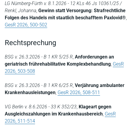
LG Nürnberg-Fürth v. 8.1.2026 - 12 KLs 46 Js 10361/25 /
Renkl, Johanna
,
Gewinn statt Versorgung: Strafrechtliche
Folgen des Handels mit staatlich beschafftem Paxlovid®
,
GesR 2026, 500-502
Rechtsprechung
BSG v. 26.3.2026 - B 1 KR 5/25 R
,
Anforderungen an
geriatrisch frührehabilitative Komplexbehandlung
,
GesR
2026, 503-508
BSG v. 26.3.2026 - B 1 KR 6/25 R
,
Verjährung ambulanter
Krankenhausleistungen
,
GesR 2026, 508-511
VG Berlin v. 8.6.2026 - 33 K 352/23
,
Klageart gegen
Ausgleichszahlungen im Krankenhausbereich
,
GesR
2026, 511-514