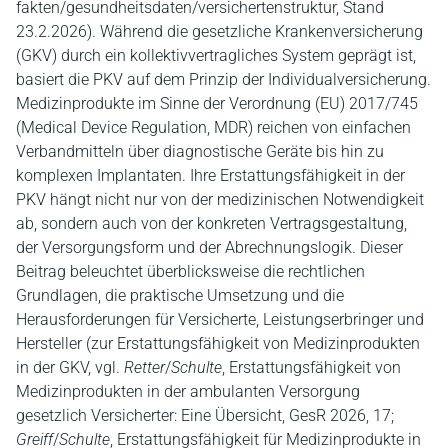
fakten/gesundheitsdaten/versichertenstruktur, Stand
23.2.2026). Während die gesetzliche Krankenversicherung
(GKV) durch ein kollektivvertragliches System geprägt ist,
basiert die PKV auf dem Prinzip der Individualversicherung.
Medizinprodukte im Sinne der Verordnung (EU) 2017/745
(Medical Device Regulation, MDR) reichen von einfachen
Verbandmitteln über diagnostische Geräte bis hin zu
komplexen Implantaten. Ihre Erstattungsfähigkeit in der
PKV hängt nicht nur von der medizinischen Notwendigkeit
ab, sondern auch von der konkreten Vertragsgestaltung,
der Versorgungsform und der Abrechnungslogik. Dieser
Beitrag beleuchtet überblicksweise die rechtlichen
Grundlagen, die praktische Umsetzung und die
Herausforderungen für Versicherte, Leistungserbringer und
Hersteller (zur Erstattungsfähigkeit von Medizinprodukten
in der GKV, vgl.
Retter
/
Schulte
, Erstattungsfähigkeit von
Medizinprodukten in der ambulanten Versorgung
gesetzlich Versicherter: Eine Übersicht, GesR 2026, 17;
Greiff
/
Schulte
, Erstattungsfähigkeit für Medizinprodukte in