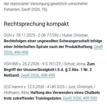
der stationären Versorgung gesetzlich versicherter
Patienten, GesR 2026, 76).
Rechtsprechung kompakt
OGH v. 18.11.2025 - 2 Ob 77/25z / Huber, Christian
,
Rechtsfolgen einer ungewollten Schwangerschaft infolge
einer fehlerhaften Spirale nach der Produkthaftung
,
GesR
2026, 496-498
VGH BW v. 25.2.2026 - 9 S 761/25 / Scholz, Anna
,
Zum
Begriff der Unzuverlässigkeit i.S.d. § 2 Abs. 1 Nr. 2
NotSanG
,
GesR 2026, 498-499
OLG Hamm v. 12.5.2026 - 4 UKl 3/25 / Just, Christoph /
Hofmann, Alina
,
Haftung des Verwenders eines Chatbots
trotz zutreffender Trainingsdaten
,
GesR 2026, 499-500