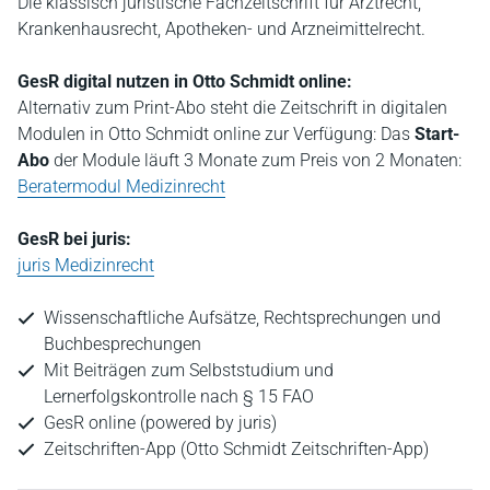
Die klassisch juristische Fachzeitschrift für Arztrecht,
Krankenhausrecht, Apotheken- und Arzneimittelrecht.
GesR digital nutzen in Otto Schmidt online:
Alternativ zum Print-Abo steht die Zeitschrift in digitalen
Modulen in Otto Schmidt online zur Verfügung: Das
Start-
Abo
der Module läuft 3 Monate zum Preis von 2 Monaten:
Beratermodul Medizinrecht
GesR bei juris:
juris Medizinrecht
Wissenschaftliche Aufsätze, Rechtsprechungen und
Buchbesprechungen
Mit Beiträgen zum Selbststudium und
Lernerfolgskontrolle nach § 15 FAO
GesR online (powered by juris)
Zeitschriften-App (Otto Schmidt Zeitschriften-App)