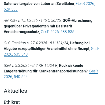
Datenweitergabe von Labor an Zweitlabor
,
GesR 2026,
529-533
AG Köln v. 15.1.2026 - 146 C 56/25
,
GOÄ-Abrechnung
gegenüber Privatpatienten mit Basistarif
Versicherungsschutz
,
GesR 2026, 533-535
OLG Frankfurt v. 27.4.2026 - 8 U 131/24
,
Haftung bei
Abgabe rezeptpflichtiger Arzneimittel ohne Rezept
,
GesR
2026, 535-540
BSG v. 5.3.2026 - B 3 KR 14/24 R
,
Rückwirkende
Entgelterhöhung für Krankentransportleistungen?
,
GesR
2026, 540-544
Aktuelles
Ethikrat