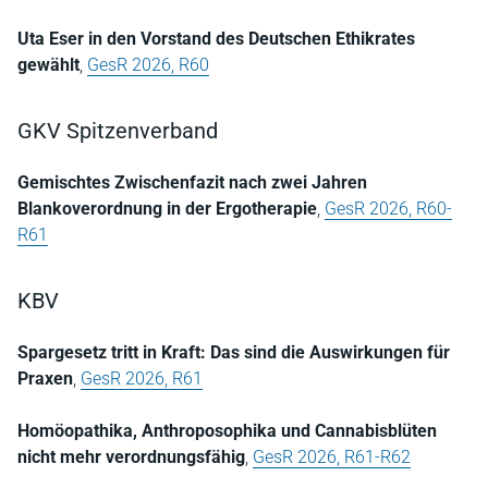
Uta Eser in den Vorstand des Deutschen Ethikrates
gewählt
,
GesR 2026, R60
GKV Spitzenverband
Gemischtes Zwischenfazit nach zwei Jahren
Blankoverordnung in der Ergotherapie
,
GesR 2026, R60-
R61
KBV
Spargesetz tritt in Kraft: Das sind die Auswirkungen für
Praxen
,
GesR 2026, R61
Homöopathika, Anthroposophika und Cannabisblüten
nicht mehr verordnungsfähig
,
GesR 2026, R61-R62