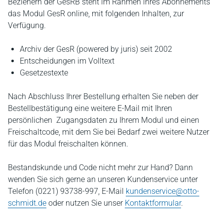
Beziehern der GesRB steht im Rahmen ihres Abonnements
das Modul GesR online, mit folgenden Inhalten, zur
Verfügung.
Archiv der GesR (powered by juris) seit 2002
Entscheidungen im Volltext
Gesetzestexte
Nach Abschluss Ihrer Bestellung erhalten Sie neben der
Bestellbestätigung eine weitere E-Mail mit Ihren
persönlichen Zugangsdaten zu Ihrem Modul und einen
Freischaltcode, mit dem Sie bei Bedarf zwei weitere Nutzer
für das Modul freischalten können.
Bestandskunde und Code nicht mehr zur Hand? Dann
wenden Sie sich gerne an unseren Kundenservice unter
Telefon (0221) 93738-997, E-Mail
kundenservice@otto-
schmidt.de
oder nutzen Sie unser
Kontaktformular
.