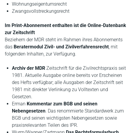
Wohnungseigentumsrecht
Zwangsvollstreckungsrecht
Im Print-Abonnement enthalten ist die Online-Datenbank
zur Zeitschrift
Beziehern der MDR steht im Rahmen ihres Abonnements
das
Beratermodul Zivil- und Zivilverfahrensrecht
, mit
folgenden Inhalten, zur Verfügung.
Archiv der MDR
Zeitschrift für die Zivilrechtspraxis seit
1981. Aktuelle Ausgabe online bereits vor Erscheinen
des Hefts verfügbar; alle Ausgaben der Zeitschrift seit
1981 mit direkter Verlinkung zu Volltexten und
Gesetzen.
Erman
Kommentar zum BGB und seinen
Nebengesetzen
. Das renommierte Standardwerk zum
BGB und seinen wichtigsten Nebengesetzen sowie
praxisrelevanten Teilen des IPR.
Wurm/Wagner/Zartmann
Das Rechtsformularbuch
.