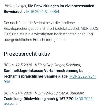
Jäckel, Holger
,
Die Entwicklungen im zivilprozessualen
Beweisrecht
,
MDR 2026, 957-964
Der nachfolgende Bericht setzt die jährliche
Rechtsprechungsübersicht fort (zuletzt Jäckel, MDR 2025,
703) und stellt die wichtigsten höchstrichterlichen und
obergerichtlichen Entscheidungen dar.
Prozessrecht aktiv
BGH v. 12.5.2026 - KZR 6/24 / Greger, Reinhard
,
Sammelklage-Inkasso: Verfahrenstrennung bei
rechtsmissbräuchlicher Sammelklage
,
MDR 2026, 964-
966
BGH v. 24.4.2026 - V ZR 124/25 / Gehle, Burkhard
,
Zustellung: Rückwirkung nach § 167 ZPO
,
MDR 2026,
966-969