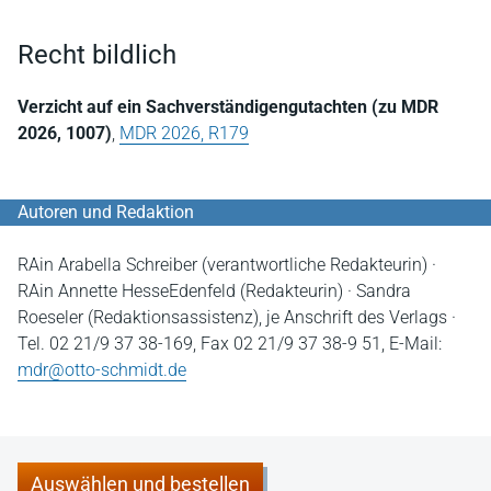
Recht bildlich
Verzicht auf ein Sachverständigengutachten (zu MDR
2026, 1007)
,
MDR 2026, R179
Autoren und Redaktion
RAin Arabella Schreiber (verantwortliche Redakteurin) ·
RAin Annette HesseEdenfeld (Redakteurin) · Sandra
Roeseler (Redaktionsassistenz), je Anschrift des Verlags ·
Tel. 02 21/9 37 38-169, Fax 02 21/9 37 38-9 51, E-Mail:
mdr@otto-schmidt.de
Auswählen und bestellen