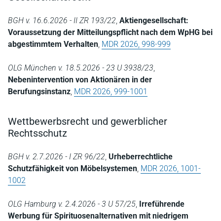
BGH v. 16.6.2026 - II ZR 193/22
,
Aktiengesellschaft:
Voraussetzung der Mitteilungspflicht nach dem WpHG bei
abgestimmtem Verhalten
,
MDR 2026, 998-999
OLG München v. 18.5.2026 - 23 U 3938/23
,
Nebenintervention von Aktionären in der
Berufungsinstanz
,
MDR 2026, 999-1001
Wettbewerbsrecht und gewerblicher
Rechtsschutz
BGH v. 2.7.2026 - I ZR 96/22
,
Urheberrechtliche
Schutzfähigkeit von Möbelsystemen
,
MDR 2026, 1001-
1002
OLG Hamburg v. 2.4.2026 - 3 U 57/25
,
Irreführende
Werbung für Spirituosenalternativen mit niedrigem