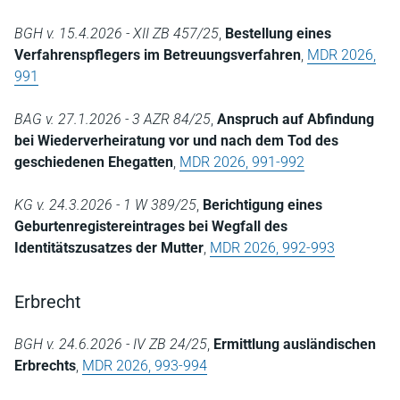
BGH v. 15.4.2026 - XII ZB 457/25
,
Bestellung eines
Verfahrenspflegers im Betreuungsverfahren
,
MDR 2026,
991
BAG v. 27.1.2026 - 3 AZR 84/25
,
Anspruch auf Abfindung
bei Wiederverheiratung vor und nach dem Tod des
geschiedenen Ehegatten
,
MDR 2026, 991-992
KG v. 24.3.2026 - 1 W 389/25
,
Berichtigung eines
Geburtenregistereintrages bei Wegfall des
Identitätszusatzes der Mutter
,
MDR 2026, 992-993
Erbrecht
BGH v. 24.6.2026 - IV ZB 24/25
,
Ermittlung ausländischen
Erbrechts
,
MDR 2026, 993-994