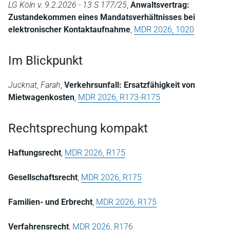
LG Köln v. 9.2.2026 - 13 S 177/25
,
Anwaltsvertrag:
Zustandekommen eines Mandatsverhältnisses bei
elektronischer Kontaktaufnahme
,
MDR 2026, 1020
Im Blickpunkt
Jucknat, Farah
,
Verkehrsunfall: Ersatzfähigkeit von
Mietwagenkosten
,
MDR 2026, R173-R175
Rechtsprechung kompakt
Haftungsrecht
,
MDR 2026, R175
Gesellschaftsrecht
,
MDR 2026, R175
Familien- und Erbrecht
,
MDR 2026, R175
Verfahrensrecht
,
MDR 2026, R176