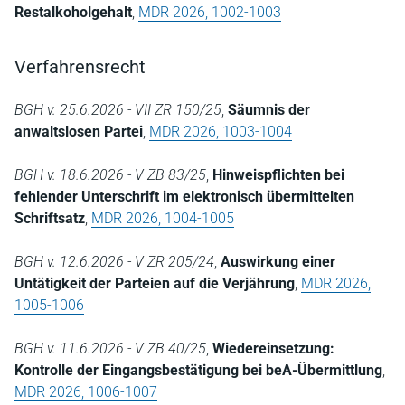
Restalkoholgehalt
,
MDR 2026, 1002-1003
Verfahrensrecht
BGH v. 25.6.2026 - VII ZR 150/25
,
Säumnis der
anwaltslosen Partei
,
MDR 2026, 1003-1004
BGH v. 18.6.2026 - V ZB 83/25
,
Hinweispflichten bei
fehlender Unterschrift im elektronisch übermittelten
Schriftsatz
,
MDR 2026, 1004-1005
BGH v. 12.6.2026 - V ZR 205/24
,
Auswirkung einer
Untätigkeit der Parteien auf die Verjährung
,
MDR 2026,
1005-1006
BGH v. 11.6.2026 - V ZB 40/25
,
Wiedereinsetzung:
Kontrolle der Eingangsbestätigung bei beA-Übermittlung
,
MDR 2026, 1006-1007