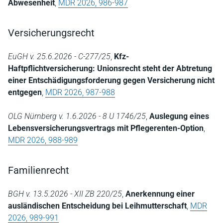
Abwesenheit
,
MDR 2026, 986-987
Versicherungsrecht
EuGH v. 25.6.2026 - C-277/25
,
Kfz-
Haftpflichtversicherung: Unionsrecht steht der Abtretung
einer Entschädigungsforderung gegen Versicherung nicht
entgegen
,
MDR 2026, 987-988
OLG Nürnberg v. 1.6.2026 - 8 U 1746/25
,
Auslegung eines
Lebensversicherungsvertrags mit Pflegerenten-Option
,
MDR 2026, 988-989
Familienrecht
BGH v. 13.5.2026 - XII ZB 220/25
,
Anerkennung einer
ausländischen Entscheidung bei Leihmutterschaft
,
MDR
2026, 989-991