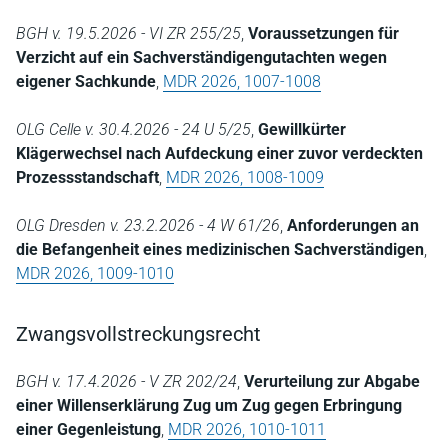
BGH v. 19.5.2026 - VI ZR 255/25
,
Voraussetzungen für
Verzicht auf ein Sachverständigengutachten wegen
eigener Sachkunde
,
MDR 2026, 1007-1008
OLG Celle v. 30.4.2026 - 24 U 5/25
,
Gewillkürter
Klägerwechsel nach Aufdeckung einer zuvor verdeckten
Prozessstandschaft
,
MDR 2026, 1008-1009
OLG Dresden v. 23.2.2026 - 4 W 61/26
,
Anforderungen an
die Befangenheit eines medizinischen Sachverständigen
,
MDR 2026, 1009-1010
Zwangsvollstreckungsrecht
BGH v. 17.4.2026 - V ZR 202/24
,
Verurteilung zur Abgabe
einer Willenserklärung Zug um Zug gegen Erbringung
einer Gegenleistung
,
MDR 2026, 1010-1011