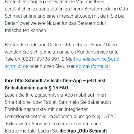
Bestellbestätigung eine weitere E-Mail mit Ihren
persönlichen Zugangsdaten zu Ihrem Beratermodul in Otto
Schmidt online und einen Freischaltcode, mit dem Sie bei
Bedarf zwei weitere Nutzer für das Beratermodul
freischalten können.
Bestandskunde und Code nicht mehr zur Hand? Dann
wenden Sie sich gerne an unseren Kundenservice unter
Telefon (0221) 93738-997, E-Mail
kundenservice@otto-
schmidt.de
oder nutzen Sie unser
Kontaktformular
.
Ihre Otto Schmidt Zeitschriften-App – jetzt inkl.
Selbststudium nach § 15 FAO
Lesen Sie Ihre Zeitschrift via App mobil auf Ihrem
Smartphone oder Tablet. Sammeln Sie dabei auch
Fortbildungspunkte: mit der integrierten
Lernerfolgskontrolle im Selbststudium gem. § 15 FAO.
Exklusiv für Abonnenten der Zeitschriften und
Beratermodule. Laden Sie
die App „Otto Schmidt