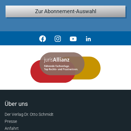
Zur Abonnement-Auswahl
Über uns
Der Verlag Dr. Otto Schmidt
Presse
Anfahrt