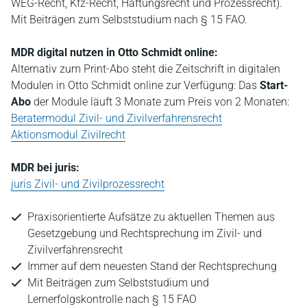
WEG-Recht, Kfz-Recht, Haftungsrecht und Prozessrecht).
Mit Beiträgen zum Selbststudium nach § 15 FAO.
MDR digital nutzen in Otto Schmidt online:
Alternativ zum Print-Abo steht die Zeitschrift in digitalen
Modulen in Otto Schmidt online zur Verfügung: Das
Start-
Abo
der Module läuft 3 Monate zum Preis von 2 Monaten:
Beratermodul Zivil- und Zivilverfahrensrecht
Aktionsmodul Zivilrecht
MDR bei juris:
juris Zivil- und Zivilprozessrecht
Praxisorientierte Aufsätze zu aktuellen Themen aus
Gesetzgebung und Rechtsprechung im Zivil- und
Zivilverfahrensrecht
Immer auf dem neuesten Stand der Rechtsprechung
Mit Beiträgen zum Selbststudium und
Lernerfolgskontrolle nach § 15 FAO