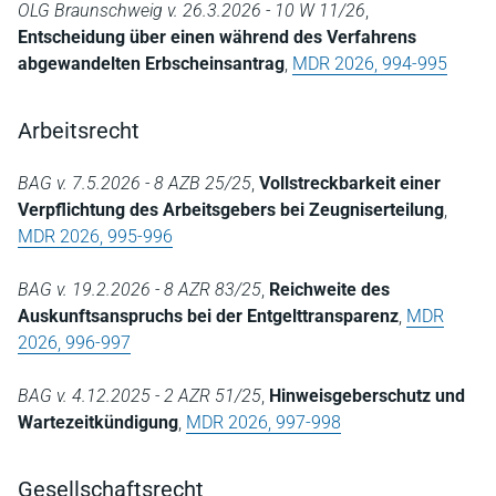
OLG Braunschweig v. 26.3.2026 - 10 W 11/26
,
Entscheidung über einen während des Verfahrens
abgewandelten Erbscheinsantrag
,
MDR 2026, 994-995
Arbeitsrecht
BAG v. 7.5.2026 - 8 AZB 25/25
,
Vollstreckbarkeit einer
Verpflichtung des Arbeitsgebers bei Zeugniserteilung
,
MDR 2026, 995-996
BAG v. 19.2.2026 - 8 AZR 83/25
,
Reichweite des
Auskunftsanspruchs bei der Entgelttransparenz
,
MDR
2026, 996-997
BAG v. 4.12.2025 - 2 AZR 51/25
,
Hinweisgeberschutz und
Wartezeitkündigung
,
MDR 2026, 997-998
Gesellschaftsrecht