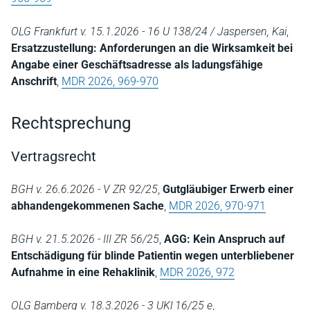
OLG Frankfurt v. 15.1.2026 - 16 U 138/24 / Jaspersen, Kai
,
Ersatzzustellung: Anforderungen an die Wirksamkeit bei
Angabe einer Geschäftsadresse als ladungsfähige
Anschrift
,
MDR 2026, 969-970
Rechtsprechung
Vertragsrecht
BGH v. 26.6.2026 - V ZR 92/25
,
Gutgläubiger Erwerb einer
abhandengekommenen Sache
,
MDR 2026, 970-971
BGH v. 21.5.2026 - III ZR 56/25
,
AGG: Kein Anspruch auf
Entschädigung für blinde Patientin wegen unterbliebener
Aufnahme in eine Rehaklinik
,
MDR 2026, 972
OLG Bamberg v. 18.3.2026 - 3 UKl 16/25 e
,