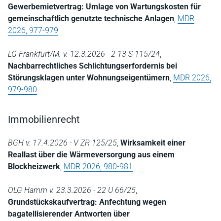
Gewerbemietvertrag: Umlage von Wartungskosten für
gemeinschaftlich genutzte technische Anlagen
,
MDR
2026, 977-979
LG Frankfurt/M. v. 12.3.2026 - 2-13 S 115/24
,
Nachbarrechtliches Schlichtungserfordernis bei
Störungsklagen unter Wohnungseigentümern
,
MDR 2026,
979-980
Immobilienrecht
BGH v. 17.4.2026 - V ZR 125/25
,
Wirksamkeit einer
Reallast über die Wärmeversorgung aus einem
Blockheizwerk
,
MDR 2026, 980-981
OLG Hamm v. 23.3.2026 - 22 U 66/25
,
Grundstückskaufvertrag: Anfechtung wegen
bagatellisierender Antworten über