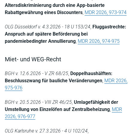
Altersdiskriminierung durch eine App-basierte
Rabattgewährung eines Discounters
,
MDR 2026, 973-974
OLG Düsseldorf v. 4.3.2026 - 18 U 153/24
,
Fluggastrechte:
Anspruch auf spätere Beförderung bei
pandemiebedingter Annullierung
,
MDR 2026, 974-975
Miet- und WEG-Recht
BGH v. 12.6.2026 - V ZR 68/25
,
Doppelhaushälften:
Beschlusszwang für bauliche Veränderungen
,
MDR 2026,
975-976
BGH v. 20.5.2026 - VIII ZR 46/25
,
Umlagefähigkeit der
Umstellung von Einzelöfen auf Zentralbeheizung
,
MDR
2026, 976-977
OLG Karlsruhe v. 27.3.2026 - 4 U 102/24
,