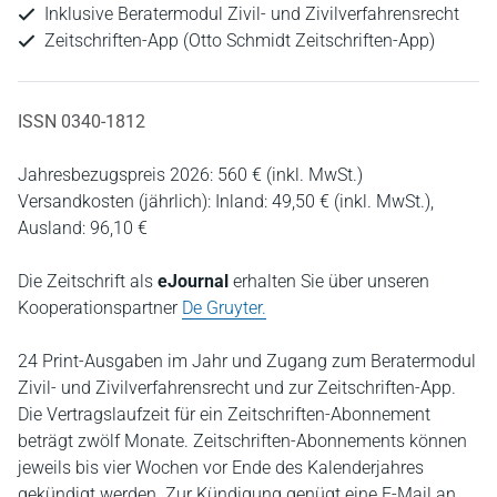
Inklusive Beratermodul Zivil- und Zivilverfahrensrecht
Zeitschriften-App (Otto Schmidt Zeitschriften-App)
ISSN 0340-1812
Jahresbezugspreis 2026: 560 € (inkl. MwSt.)
Versandkosten (jährlich): Inland: 49,50 € (inkl. MwSt.),
Ausland: 96,10 €
Die Zeitschrift als
eJournal
erhalten Sie über unseren
Kooperationspartner
De Gruyter.
24 Print-Ausgaben im Jahr und Zugang zum Beratermodul
Zivil- und Zivilverfahrensrecht und zur Zeitschriften-App.
Die Vertragslaufzeit für ein Zeitschriften-Abonnement
beträgt zwölf Monate. Zeitschriften-Abonnements können
jeweils bis vier Wochen vor Ende des Kalenderjahres
gekündigt werden. Zur Kündigung genügt eine E-Mail an