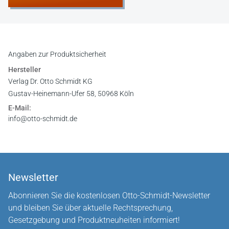
Angaben zur Produktsicherheit
Hersteller
Verlag Dr. Otto Schmidt KG
Gustav-Heinemann-Ufer 58, 50968 Köln
E-Mail:
info@otto-schmidt.de
Newsletter
Abonnieren Sie die kostenlosen Otto-Schmidt-Newsletter
und bleiben Sie über aktuelle Rechtsprechung,
Gesetzgebung und Produktneuheiten informiert!