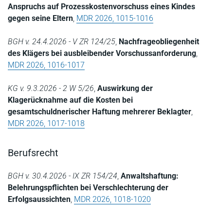
Anspruchs auf Prozesskostenvorschuss eines Kindes
gegen seine Eltern
,
MDR 2026, 1015-1016
BGH v. 24.4.2026 - V ZR 124/25
,
Nachfrageobliegenheit
des Klägers bei ausbleibender Vorschussanforderung
,
MDR 2026, 1016-1017
KG v. 9.3.2026 - 2 W 5/26
,
Auswirkung der
Klagerücknahme auf die Kosten bei
gesamtschuldnerischer Haftung mehrerer Beklagter
,
MDR 2026, 1017-1018
Berufsrecht
BGH v. 30.4.2026 - IX ZR 154/24
,
Anwaltshaftung:
Belehrungspflichten bei Verschlechterung der
Erfolgsaussichten
,
MDR 2026, 1018-1020