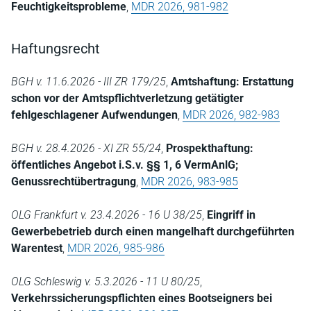
Feuchtigkeitsprobleme
,
MDR 2026, 981-982
Haftungsrecht
BGH v. 11.6.2026 - III ZR 179/25
,
Amtshaftung: Erstattung
schon vor der Amtspflichtverletzung getätigter
fehlgeschlagener Aufwendungen
,
MDR 2026, 982-983
BGH v. 28.4.2026 - XI ZR 55/24
,
Prospekthaftung:
öffentliches Angebot i.S.v. §§ 1, 6 VermAnlG;
Genussrechtübertragung
,
MDR 2026, 983-985
OLG Frankfurt v. 23.4.2026 - 16 U 38/25
,
Eingriff in
Gewerbebetrieb durch einen mangelhaft durchgeführten
Warentest
,
MDR 2026, 985-986
OLG Schleswig v. 5.3.2026 - 11 U 80/25
,
Verkehrssicherungspflichten eines Bootseigners bei