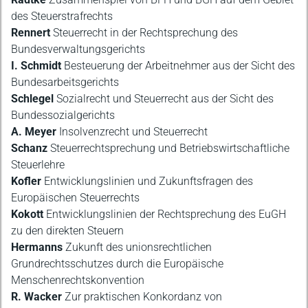
des Steuerstrafrechts
Rennert
Steuerrecht in der Rechtsprechung des
Bundesverwaltungsgerichts
I. Schmidt
Besteuerung der Arbeitnehmer aus der Sicht des
Bundesarbeitsgerichts
Schlegel
Sozialrecht und Steuerrecht aus der Sicht des
Bundessozialgerichts
A. Meyer
Insolvenzrecht und Steuerrecht
Schanz
Steuerrechtsprechung und Betriebswirtschaftliche
Steuerlehre
Kofler
Entwicklungslinien und Zukunftsfragen des
Europäischen Steuerrechts
Kokott
Entwicklungslinien der Rechtsprechung des EuGH
zu den direkten Steuern
Hermanns
Zukunft des unionsrechtlichen
Grundrechtsschutzes durch die Europäische
Menschenrechtskonvention
R. Wacker
Zur praktischen Konkordanz von