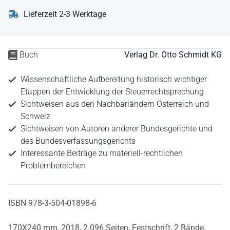
Lieferzeit 2-3 Werktage
Buch
Verlag Dr. Otto Schmidt KG
Wissenschaftliche Aufbereitung historisch wichtiger
Etappen der Entwicklung der Steuerrechtsprechung
Sichtweisen aus den Nachbarländern Österreich und
Schweiz
Sichtweisen von Autoren anderer Bundesgerichte und
des Bundesverfassungsgerichts
Interessante Beiträge zu materiell-rechtlichen
Problembereichen
ISBN 978-3-504-01898-6
170X240 mm,
2018,
2.096 Seiten,
Festschrift,
2 Bände,