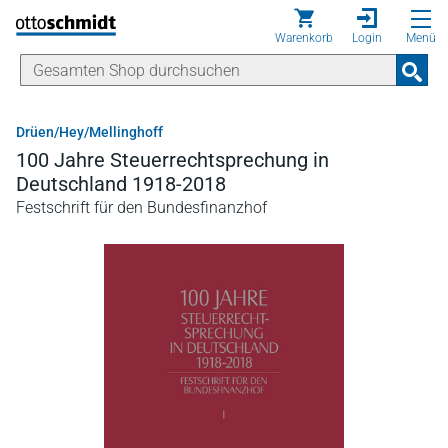
Direkt zum Inhalt
Warenkorb
Login
Menü
Drüen/Hey/Mellinghoff
100 Jahre Steuerrechtsprechung in
Deutschland 1918-2018
Festschrift für den Bundesfinanzhof