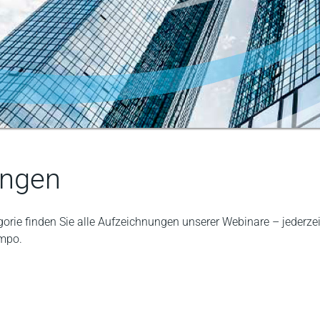
ungen
orie finden Sie alle Aufzeichnungen unserer Webinare – jederzeit
empo.