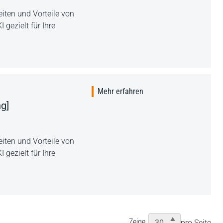
iten und Vorteile von
I gezielt für Ihre
Mehr erfahren
g]
iten und Vorteile von
I gezielt für Ihre
Zeige
pro Seite