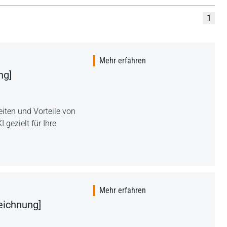
1
Mehr erfahren
ng]
iten und Vorteile von
I gezielt für Ihre
Mehr erfahren
eichnung]