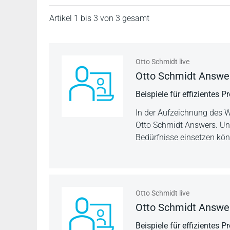
Artikel 1 bis 3 von 3 gesamt
Otto Schmidt live
Otto Schmidt Answers
Beispiele für effizientes 
In der Aufzeichnung des W
Otto Schmidt Answers. Unsere
Bedürfnisse einsetzen kö
Otto Schmidt live
Otto Schmidt Answers
Beispiele für effizientes 