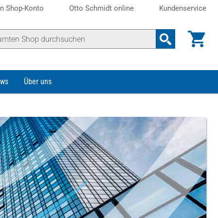
n Shop-Konto
Otto Schmidt online
Kundenservice
ws
Über uns