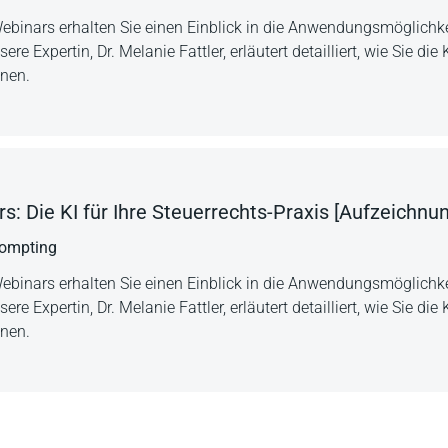
ebinars erhalten Sie einen Einblick in die Anwendungsmöglichke
 Expertin, Dr. Melanie Fattler, erläutert detailliert, wie Sie die K
nnen.
: Die KI für Ihre Steuerrechts-Praxis [Aufzeichnun
Prompting
ebinars erhalten Sie einen Einblick in die Anwendungsmöglichke
 Expertin, Dr. Melanie Fattler, erläutert detailliert, wie Sie die K
nnen.