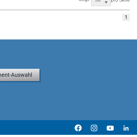
1
ent-Auswahl