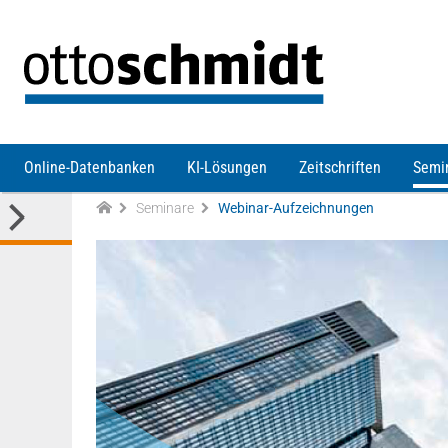
Direkt zum Inhalt
Online-Datenbanken
KI-Lösungen
Zeitschriften
Semi
Seminare
Webinar-Aufzeichnungen