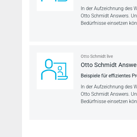
In der Aufzeichnung des W
Otto Schmidt Answers. Unsere
Bedürfnisse einsetzen kö
Otto Schmidt live
Otto Schmidt Answers
Beispiele für effizientes 
In der Aufzeichnung des W
Otto Schmidt Answers. Unsere
Bedürfnisse einsetzen kö