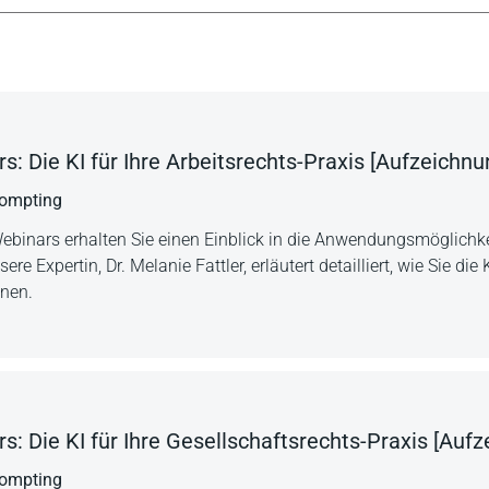
: Die KI für Ihre Arbeitsrechts-Praxis [Aufzeichnu
Prompting
ebinars erhalten Sie einen Einblick in die Anwendungsmöglichke
 Expertin, Dr. Melanie Fattler, erläutert detailliert, wie Sie die K
nnen.
: Die KI für Ihre Gesellschaftsrechts-Praxis [Aufz
Prompting