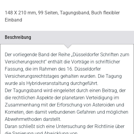
148 X 210 mm,
99 Seiten,
Tagungsband,
Buch flexibler
Einband
Beschreibung
Beschreibung
Der vorliegende Band der Reihe „Düsseldorfer Schriften zum
Versicherungsrecht“ enthält die Vorträge in schriftlicher
Fassung, die im Rahmen des 16. Düsseldorfer
Versicherungsrechtstages gehalten wurden. Die Tagung
wurde als Hybridveranstaltung durchgeführt.
Der Tagungsband wird eingeleitet durch einen Beitrag, der
die rechtlichen Aspekte der planetaren Verteidigung im
Zusammenhang mit der Erforschung von Asteroiden und
Kometen, den damit verbundenen Gefahren und möglichen
Abwehrmethoden darstellt.
Daran schließt sich eine Untersuchung der Richtlinie über
die Sanierung und Abwicklung von