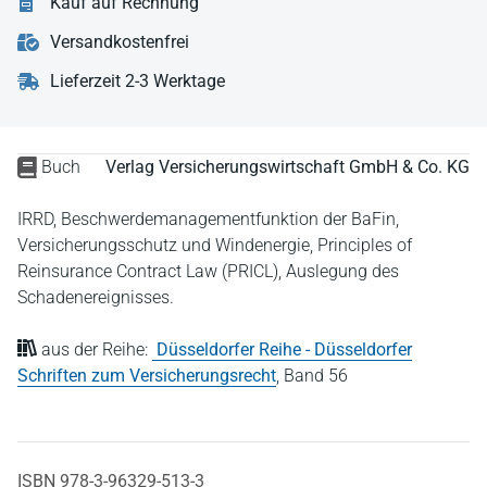
Kauf auf Rechnung
Versandkostenfrei
Lieferzeit 2-3 Werktage
Buch
Verlag Versicherungswirtschaft GmbH & Co. KG
IRRD, Beschwerdemanagementfunktion der BaFin,
Versicherungsschutz und Windenergie, Principles of
Reinsurance Contract Law (PRICL), Auslegung des
Schadenereignisses.
aus der Reihe:
Düsseldorfer Reihe - Düsseldorfer
Schriften zum Versicherungsrecht
,
Band 56
ISBN 978-3-96329-513-3