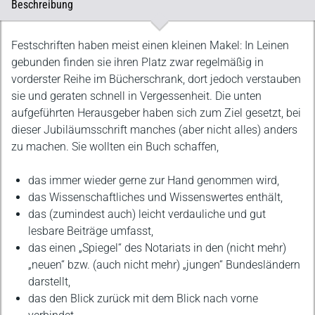
Beschreibung
Beschreibung
Festschriften haben meist einen kleinen Makel: In Leinen
gebunden finden sie ihren Platz zwar regelmäßig in
vorderster Reihe im Bücherschrank, dort jedoch verstauben
sie und geraten schnell in Vergessenheit. Die unten
aufgeführten Herausgeber haben sich zum Ziel gesetzt, bei
dieser Jubiläumsschrift manches (aber nicht alles) anders
zu machen. Sie wollten ein Buch schaffen,
das immer wieder gerne zur Hand genommen wird,
das Wissenschaftliches und Wissenswertes enthält,
das (zumindest auch) leicht verdauliche und gut
lesbare Beiträge umfasst,
das einen „Spiegel“ des Notariats in den (nicht mehr)
„neuen“ bzw. (auch nicht mehr) „jungen“ Bundesländern
darstellt,
das den Blick zurück mit dem Blick nach vorne