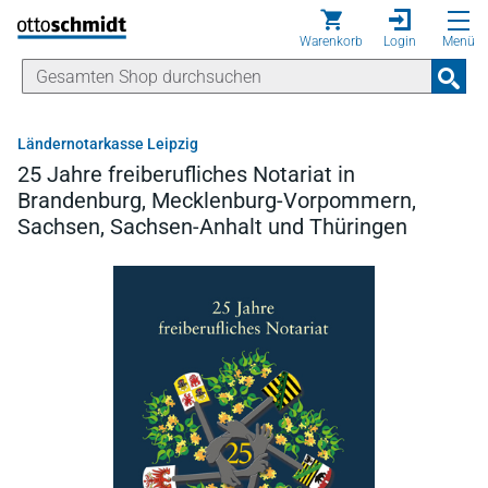
Direkt zum Inhalt
Warenkorb
Login
Menü
Ländernotarkasse Leipzig
25 Jahre freiberufliches Notariat in
Brandenburg, Mecklenburg-Vorpommern,
Sachsen, Sachsen-Anhalt und Thüringen