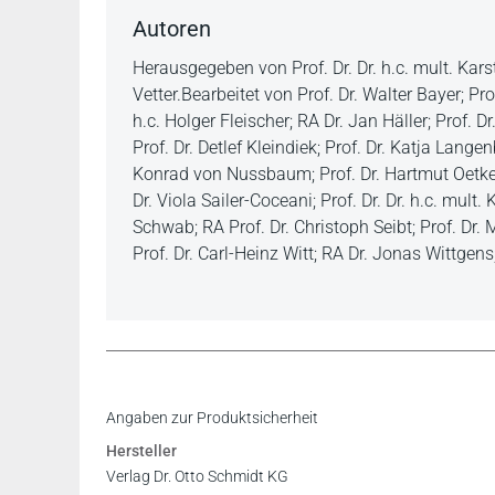
Autoren
Herausgegeben von Prof. Dr. Dr. h.c. mult. Kars
Vetter.Bearbeitet von Prof. Dr. Walter Bayer; Pro
h.c. Holger Fleischer; RA Dr. Jan Häller; Prof. D
Prof. Dr. Detlef Kleindiek; Prof. Dr. Katja Lange
Konrad von Nussbaum; Prof. Dr. Hartmut Oetker;
Dr. Viola Sailer-Coceani; Prof. Dr. Dr. h.c. mult
Schwab; RA Prof. Dr. Christoph Seibt; Prof. Dr. M
Prof. Dr. Carl-Heinz Witt; RA Dr. Jonas Wittgen
Leseprobe
Angaben zur Produktsicherheit
Hersteller
Verlag Dr. Otto Schmidt KG