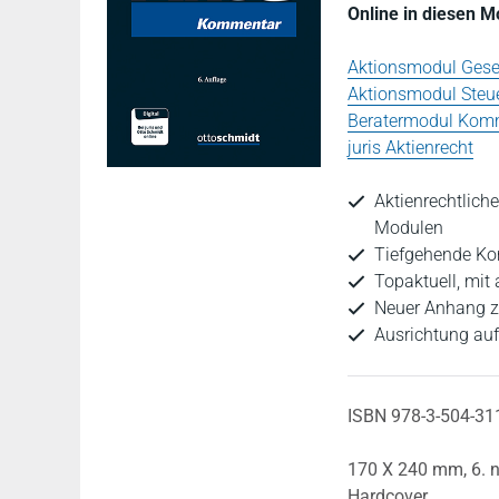
Online in diesen 
Aktionsmodul Gesel
Aktionsmodul Steue
Beratermodul Komm
juris Aktienrecht
Aktienrechtliche
Modulen
Tiefgehende Ko
Topaktuell, mit
Neuer Anhang 
Ausrichtung au
ISBN 978-3-504-31
170 X 240 mm,
6. 
Hardcover