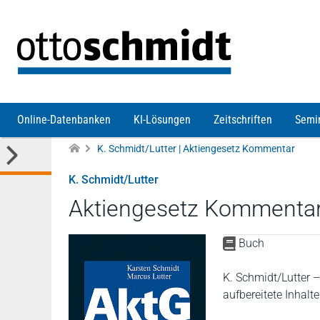
Direkt zum Inhalt
Online-Datenbanken
KI-Lösungen
Zeitschriften
Semi
K. Schmidt/Lutter | Aktiengesetz Kommentar
K. Schmidt/Lutter
Aktiengesetz Kommenta
Buch
K. Schmidt/Lutter 
aufbereitete Inhalt