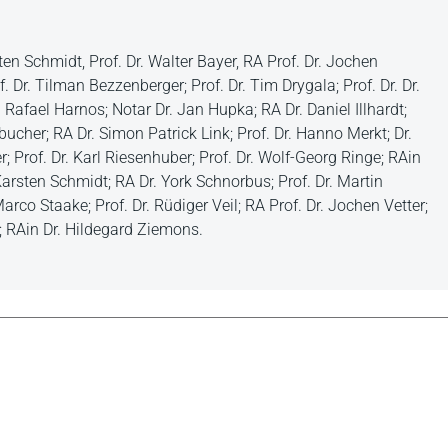
ten Schmidt, Prof. Dr. Walter Bayer, RA Prof. Dr. Jochen
f. Dr. Tilman Bezzenberger; Prof. Dr. Tim Drygala; Prof. Dr. Dr.
r. Rafael Harnos; Notar Dr. Jan Hupka; RA Dr. Daniel Illhardt;
nbucher; RA Dr. Simon Patrick Link; Prof. Dr. Hanno Merkt; Dr.
 Prof. Dr. Karl Riesenhuber; Prof. Dr. Wolf-Georg Ringe; RAin
. Karsten Schmidt; RA Dr. York Schnorbus; Prof. Dr. Martin
arco Staake; Prof. Dr. Rüdiger Veil; RA Prof. Dr. Jochen Vetter;
s; RAin Dr. Hildegard Ziemons.