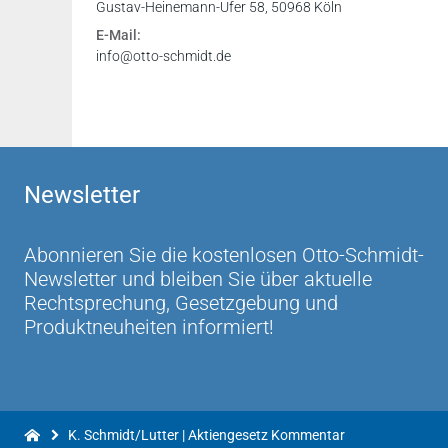
Gustav-Heinemann-Ufer 58, 50968 Köln
E-Mail:
info@otto-schmidt.de
Newsletter
Abonnieren Sie die kostenlosen Otto-Schmidt-
Newsletter und bleiben Sie über aktuelle
Rechtsprechung, Gesetzgebung und
Produktneuheiten informiert!
K. Schmidt/Lutter | Aktiengesetz Kommentar