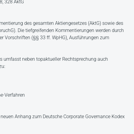
8, 328 AktG
mmentierung des gesamten Aktiengesetzes (AktG) sowie des
pruchG). Die tiefgreifenden Kommentierungen werden durch
cher Vorschriften (§§ 33 ff. WpHG), Ausführungen zum
ers umfasst neben topaktueller Rechtsprechung auch
zu:
ne-Verfahren
en neuen Anhang zum Deutsche Corporate Governance Kodex