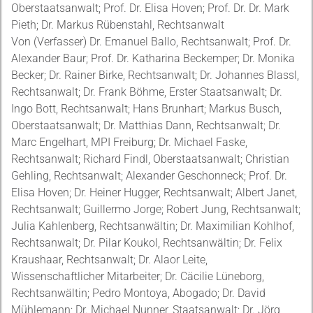
Oberstaatsanwalt; Prof. Dr. Elisa Hoven; Prof. Dr. Dr. Mark
Pieth; Dr. Markus Rübenstahl, Rechtsanwalt
Von (Verfasser) Dr. Emanuel Ballo, Rechtsanwalt; Prof. Dr.
Alexander Baur; Prof. Dr. Katharina Beckemper; Dr. Monika
Becker; Dr. Rainer Birke, Rechtsanwalt; Dr. Johannes Blassl,
Rechtsanwalt; Dr. Frank Böhme, Erster Staatsanwalt; Dr.
Ingo Bott, Rechtsanwalt; Hans Brunhart; Markus Busch,
Oberstaatsanwalt; Dr. Matthias Dann, Rechtsanwalt; Dr.
Marc Engelhart, MPI Freiburg; Dr. Michael Faske,
Rechtsanwalt; Richard Findl, Oberstaatsanwalt; Christian
Gehling, Rechtsanwalt; Alexander Geschonneck; Prof. Dr.
Elisa Hoven; Dr. Heiner Hugger, Rechtsanwalt; Albert Janet,
Rechtsanwalt; Guillermo Jorge; Robert Jung, Rechtsanwalt;
Julia Kahlenberg, Rechtsanwältin; Dr. Maximilian Kohlhof,
Rechtsanwalt; Dr. Pilar Koukol, Rechtsanwältin; Dr. Felix
Kraushaar, Rechtsanwalt; Dr. Alaor Leite,
Wissenschaftlicher Mitarbeiter; Dr. Cäcilie Lüneborg,
Rechtsanwältin; Pedro Montoya, Abogado; Dr. David
Mühlemann; Dr. Michael Nunner, Staatsanwalt; Dr. Jörg