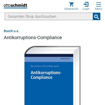
Direkt zum Inhalt
Warenkorb
Login
Menü
Busch u.a.
Antikorruptions-Compliance