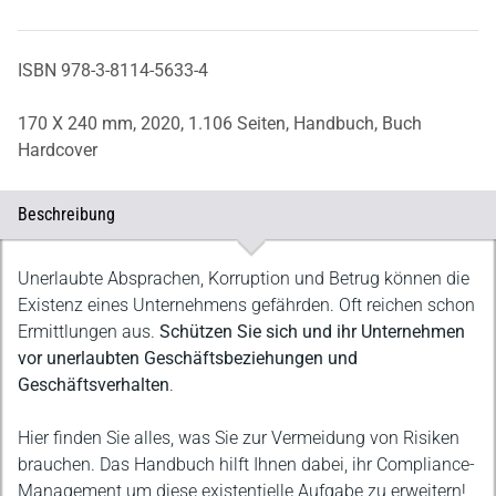
ISBN 978-3-8114-5633-4
170 X 240 mm,
2020,
1.106 Seiten,
Handbuch,
Buch
Hardcover
Beschreibung
Beschreibung
Unerlaubte Absprachen, Korruption und Betrug können die
Existenz eines Unternehmens gefährden. Oft reichen schon
Ermittlungen aus.
Schützen Sie sich und ihr Unternehmen
vor unerlaubten Geschäftsbeziehungen und
Geschäftsverhalten
.
Hier finden Sie alles, was Sie zur Vermeidung von Risiken
brauchen. Das Handbuch hilft Ihnen dabei, ihr Compliance-
Management um diese existentielle Aufgabe zu erweitern!