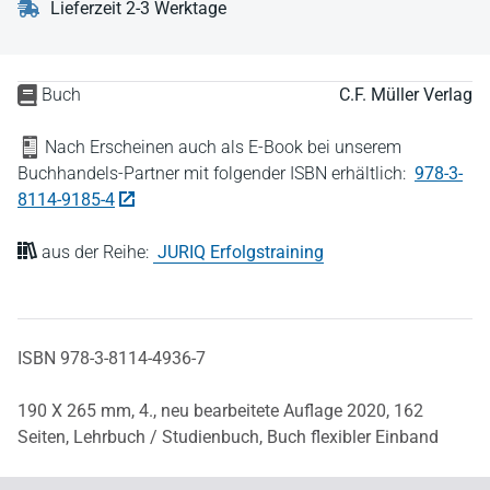
Lieferzeit 2-3 Werktage
Buch
C.F. Müller Verlag
Nach Erscheinen auch als E-Book bei unserem
Buchhandels-Partner mit folgender ISBN erhältlich:
978-3-
8114-9185-4
aus der Reihe:
JURIQ Erfolgstraining
ISBN 978-3-8114-4936-7
190 X 265 mm,
4., neu bearbeitete Auflage 2020,
162
Seiten,
Lehrbuch / Studienbuch,
Buch flexibler Einband