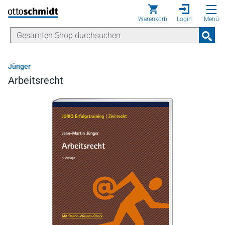
Direkt zum Inhalt
Warenkorb
Login
Menü
Jünger
Arbeitsrecht