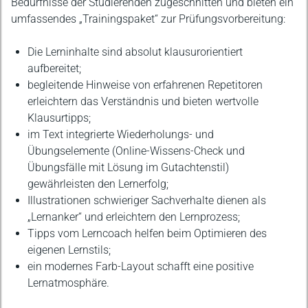
Bedürfnisse der Studierenden zugeschnitten und bieten ein
umfassendes „Trainingspaket“ zur Prüfungsvorbereitung:
Die Lerninhalte sind absolut klausurorientiert
aufbereitet;
begleitende Hinweise von erfahrenen Repetitoren
erleichtern das Verständnis und bieten wertvolle
Klausurtipps;
im Text integrierte Wiederholungs- und
Übungselemente (Online-Wissens-Check und
Übungsfälle mit Lösung im Gutachtenstil)
gewährleisten den Lernerfolg;
Illustrationen schwieriger Sachverhalte dienen als
„Lernanker“ und erleichtern den Lernprozess;
Tipps vom Lerncoach helfen beim Optimieren des
eigenen Lernstils;
ein modernes Farb-Layout schafft eine positive
Lernatmosphäre.