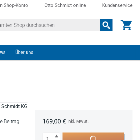
n Shop-Konto
Otto Schmidt online
Kundenservice
ws
Über uns
to Schmidt KG
169,00 €
e Beitrag
inkl. MwSt.
Anzahl
In den Warenkorb