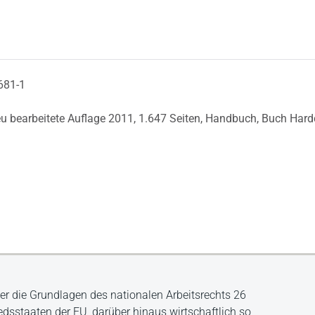
681-1
eu bearbeitete Auflage 2011,
1.647 Seiten,
Handbuch,
Buch Hard
ber die Grundlagen des nationalen Arbeitsrechts 26
iedsstaaten der EU, darüber hinaus wirtschaftlich so