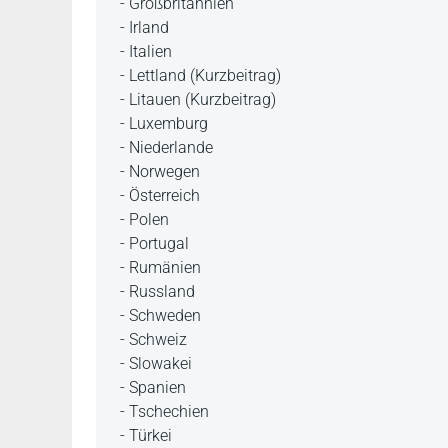
- Großbritannien
- Irland
- Italien
- Lettland (Kurzbeitrag)
- Litauen (Kurzbeitrag)
- Luxemburg
- Niederlande
- Norwegen
- Österreich
- Polen
- Portugal
- Rumänien
- Russland
- Schweden
- Schweiz
- Slowakei
- Spanien
- Tschechien
- Türkei