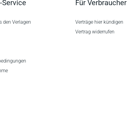
-Service
Für Verbraucher
s den Verlagen
Verträge hier kündigen
Vertrag widerrufen
bedingungen
ahme