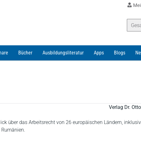
Mei
nare
Bücher
Ausbildungsliteratur
Apps
Blogs
Ne
Verlag Dr. Ot
lick über das Arbeitsrecht von 26 europäischen Ländern, inklusiv
n Rumänien.