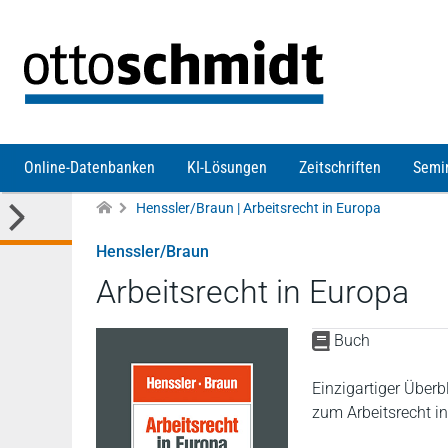
Direkt zum Inhalt
Online-Datenbanken
KI-Lösungen
Zeitschriften
Semi
Henssler/Braun | Arbeitsrecht in Europa
Henssler/Braun
Arbeitsrecht in Europa
Buch
Einzigartiger Überb
zum Arbeitsrecht i