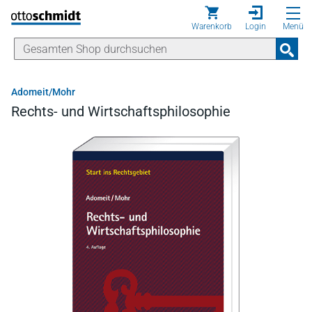
Direkt zum Inhalt
Warenkorb
Login
Menü
Adomeit/Mohr
Rechts- und Wirtschaftsphilosophie