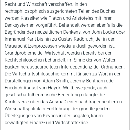
Recht und Wirtschaft verschaffen. In den
rechtsphilosophisch ausgerichteten Teilen des Buches
werden Klassiker wie Platon und Aristoteles mit ihren
Denksystemen vorgeführt. Behandelt werden ebenfalls die
Begründer des neuzeitlichen Denkens, von John Locke über
Immanuel Kant bis hin zu Gustav Radbruch, der in den
Mauerschützenprozessen wieder aktuell geworden ist.
Grundprobleme der Wirtschaft werden bereits bei den
Rechtsphilosophen behandelt, im Sinne der von Walter
Eucken herausgearbeiteten Interdependenz der Ordnungen.
Die Wirtschaftsphilosophie kommt für sich zu Wort in den
Darstellungen von Adam Smith, Jeremy Bentham oder
Friedrich August von Hayek. Weltbewegende, auch
gesellschaftstheoretische Bedeutung erlangte die
Kontroverse über das Ausmaß einer nachfrageorientierten
Wirtschaftspolitik in Fortführung der grundlegenden
Überlegungen von Keynes in der jüngsten, kaum
bewältigten Finanz- und Wirtschaftskrise.