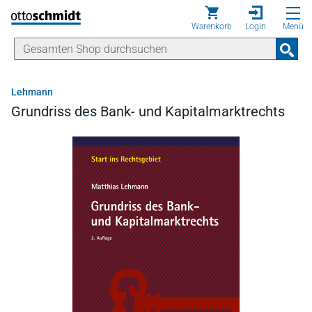
Direkt zum Inhalt
Warenkorb
Login
Menü
Lehmann
Grundriss des Bank- und Kapitalmarktrechts