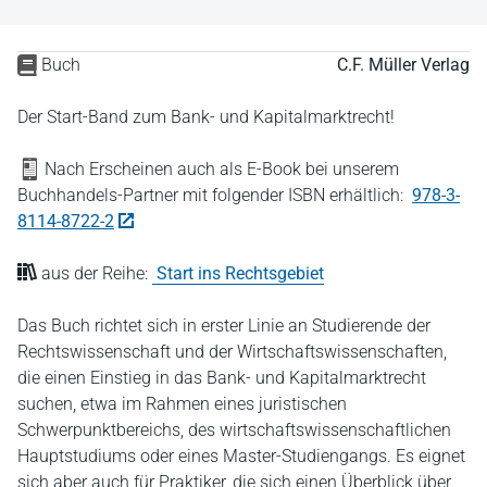
Buch
C.F. Müller Verlag
Der Start-Band zum Bank- und Kapitalmarktrecht!
Nach Erscheinen auch als E-Book bei unserem
Buchhandels-Partner mit folgender ISBN erhältlich:
978-3-
8114-8722-2
aus der Reihe:
Start ins Rechtsgebiet
Das Buch richtet sich in erster Linie an Studierende der
Rechtswissenschaft und der Wirtschaftswissenschaften,
die einen Einstieg in das Bank- und Kapitalmarktrecht
suchen, etwa im Rahmen eines juristischen
Schwerpunktbereichs, des wirtschaftswissenschaftlichen
Hauptstudiums oder eines Master-Studiengangs. Es eignet
sich aber auch für Praktiker, die sich einen Überblick über