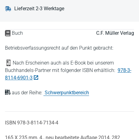
Lieferzeit 2-3 Werktage
Buch
C.F. Müller Verlag
Betriebsverfassungsrecht auf den Punkt gebracht:
Nach Erscheinen auch als E-Book bei unserem
Buchhandels-Partner mit folgender ISBN erhältlich:
978-3-
8114-6901-3
aus der Reihe:
Schwerpunktbereich
ISBN 978-3-8114-7134-4
165 X 235 mm,
4., neu bearbeitete Auflage 2014,
282