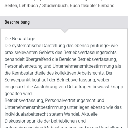
Seiten,
Lehrbuch / Studienbuch,
Buch flexibler Einband
Beschreibung
Beschreibung
Die Neuauflage:
Die systematische Darstellung des ebenso prüfungs- wie
praxisrelevanten Gebiets des Betriebsverfassungsrechts
behandelt übergreifend die Bereiche Betriebsverfassung,
Personalvertretung und Unternehmensmitbestimmung als
die Kernbestandteile des kollektiven Arbeitsrechts. Der
Schwerpunkt liegt auf der Betriebsverfassung, wobei
insgesamt die Ausführung von Detailfragen bewusst knapp
gehalten wird.
Betriebsverfassung, Personalvertretungsrecht und
Unternehmensmitbestimmung unterliegen ebenso wie das
Individualarbeitsrecht stetem Wandel. Aktuelle
Diskussionspunkte der betrieblichen und
unternehmerischen Mitbestimmung sind in die Darstellung