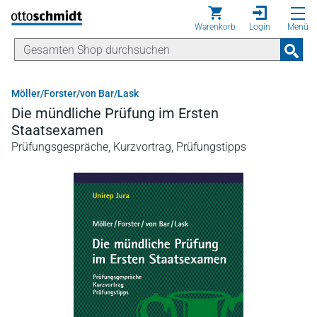
Direkt zum Inhalt
Warenkorb
Login
Menü
Möller/Forster/von Bar/Lask
Die mündliche Prüfung im Ersten
Staatsexamen
Prüfungsgespräche, Kurzvortrag, Prüfungstipps