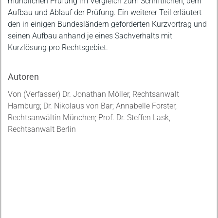
mündlichen Prüfung im Vergleich zum Schriftlichen, dem
Aufbau und Ablauf der Prüfung. Ein weiterer Teil erläutert
den in einigen Bundesländern geforderten Kurzvortrag und
seinen Aufbau anhand je eines Sachverhalts mit
Kurzlösung pro Rechtsgebiet.
Autoren
Von (Verfasser) Dr. Jonathan Möller, Rechtsanwalt
Hamburg; Dr. Nikolaus von Bar; Annabelle Forster,
Rechtsanwältin München; Prof. Dr. Steffen Lask,
Rechtsanwalt Berlin