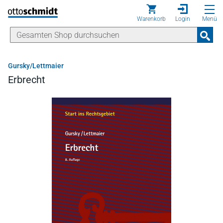
Direkt zum Inhalt
Warenkorb
Login
Menü
Gursky/Lettmaier
Erbrecht