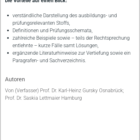
Die Vorteile auf einen Blick:
verständliche Darstellung des ausbildungs- und
prüfungsrelevanten Stoffs,
Definitionen und Prüfungsschemata,
zahlreiche Beispiele sowie – teils der Rechtsprechung
entlehnte – kurze Fälle samt Lösungen,
ergänzende Literaturhinweise zur Vertiefung sowie ein
Paragrafen- und Sachverzeichnis.
Autoren
Von (Verfasser) Prof. Dr. Karl-Heinz Gursky Osnabrück;
Prof. Dr. Saskia Lettmaier Hamburg