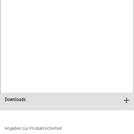
Downloads
+
Downloads
Inhaltsverzeichnis
Vorwort
Register
Angaben zur Produktsicherheit