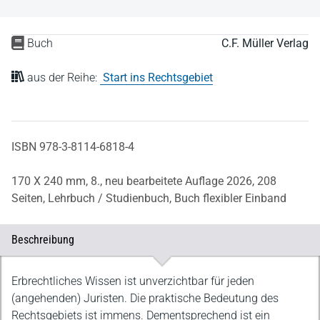
Buch
C.F. Müller Verlag
aus der Reihe:
Start ins Rechtsgebiet
ISBN 978-3-8114-6818-4
170 X 240 mm,
8., neu bearbeitete Auflage 2026,
208
Seiten,
Lehrbuch / Studienbuch,
Buch flexibler Einband
Beschreibung
Beschreibung
Erbrechtliches Wissen ist unverzichtbar für jeden
(angehenden) Juristen. Die praktische Bedeutung des
Rechtsgebiets ist immens. Dementsprechend ist ein