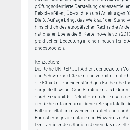
prüfungsorientierte Darstellung der essentiell
Beispielsfällen, Übersichten und Anleitungen fü
Die 3. Auflage bringt das Werk auf den Stand 
hinsichtlich des europäischen Rechts die Ände
nationalen Ebene die 8. Kartellnovelle von 20
praktischen Bedeutung in einem neuen Teil 5 A
angesprochen.
Konzeption:
Die Reihe UNIREP JURA dient der gezielten Vorb
und Schwerpunktfächern und vermittelt entsc
die Fähigkeit zur eigenständigen Fallbearbeitu
dargestellt, wobei Grundstrukturen als bekannt
durch Schaubilder, Definitionen oder Zusamm
der Reihe entsprechend dienen Beispielsfälle
Fallkonstellationen werden erläutert und durch
Formulierungsvorschläge und Hinweise zu Aufba
Dem vertiefenden Studium dienen das gezielte 