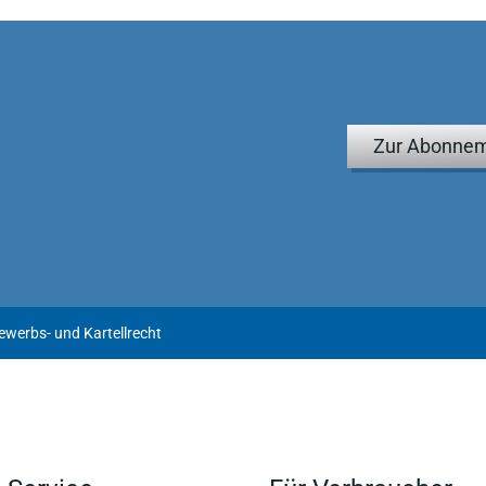
reitung im Schwerpunkt Wettbewerbs- und Kartellrecht!
Zur Abonnem
werbs- und Kartellrecht