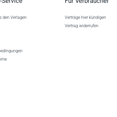
-Service
Für Verbraucher
s den Verlagen
Verträge hier kündigen
Vertrag widerrufen
bedingungen
ahme