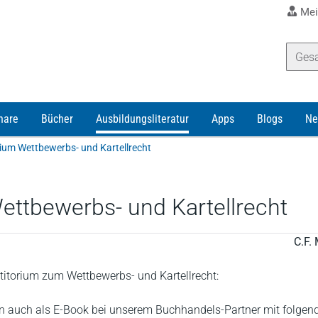
Mei
nare
Bücher
Ausbildungsliteratur
Apps
Blogs
Ne
ium Wettbewerbs- und Kartellrecht
ttbewerbs- und Kartellrecht
C.F. 
torium zum Wettbewerbs- und Kartellrecht:
 auch als E-Book bei unserem Buchhandels-Partner mit folgen