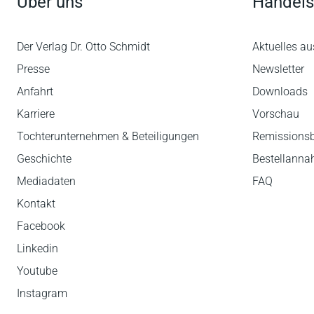
Über uns
Handels
Der Verlag Dr. Otto Schmidt
Aktuelles au
Presse
Newsletter
Anfahrt
Downloads
Karriere
Vorschau
Tochterunternehmen & Beteiligungen
Remissions
Geschichte
Bestellann
Mediadaten
FAQ
Kontakt
Facebook
Linkedin
Youtube
Instagram