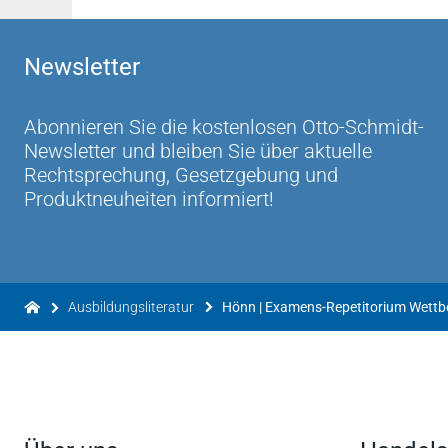
Ein rundum gelungenes Werk zur Examensvorbe
Newsletter
jurawelt.com 21.1.2008
Abonnieren Sie die kostenlosen Otto-Schmidt-
Newsletter und bleiben Sie über aktuelle
Rechtsprechung, Gesetzgebung und
Produktneuheiten informiert!
Ausbildungsliteratur
Hönn | Examens-Repetitorium Wettbe