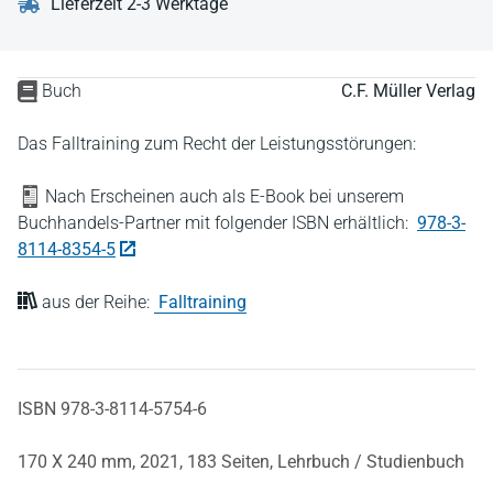
Lieferzeit 2-3 Werktage
Buch
C.F. Müller Verlag
Das Falltraining zum Recht der Leistungsstörungen:
Nach Erscheinen auch als E-Book bei unserem
Buchhandels-Partner mit folgender ISBN erhältlich:
978-3-
8114-8354-5
aus der Reihe:
Falltraining
ISBN 978-3-8114-5754-6
170 X 240 mm,
2021,
183 Seiten,
Lehrbuch / Studienbuch