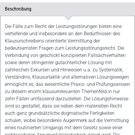
Beschreibung
Beschreibung
Die Fälle zum Recht der Leistungsstörungen bieten eine
vertiefende und insbesondere an den Bedürfnissen des
Klausurschreibens orientierte Vermittlung der
bedeutsamsten Fragen zum Leistungsstörungsrecht. Die
Verbindung von geschickt konzipierten Fallsachverhalten
sowie deren stringenter gutachterlicher Lösung mit
zahlreichen Exkursen und Hinweisen u.a. zu Systematik,
Verständnis, Klausurtaktik und alternativen Lösungswegen
ermöglicht es, das wesentliche Praxis- und Prüfungswissen
zu diesem enorm klausurrelevanten Themenfeld in nur
zehn Fällen umfassend darzustellen. Die Lösungshinweise
sind so gestaltet, dass sie neben dem materiellen Recht
auch ganz grundsätzliche dogmatische Fertigkeiten
schulen, wobei besonderes Augenmerk auf die Vermittlung
eines routinierten Umgangs mit dem Gesetz sowie einer
rechtssicheren Argumentationstechnik gelegt wird. Die