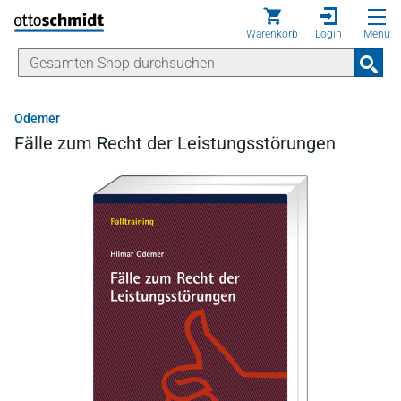
Direkt zum Inhalt
Warenkorb
Login
Menü
Odemer
Fälle zum Recht der Leistungsstörungen