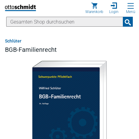
Direkt zum Inhalt
Warenkorb
Login
Menü
Schlüter
BGB-Familienrecht