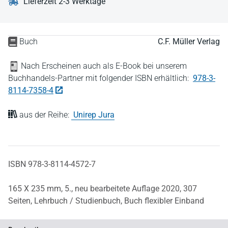
Lieferzeit 2-3 Werktage
Buch
C.F. Müller Verlag
Nach Erscheinen auch als E-Book bei unserem
Buchhandels-Partner mit folgender ISBN erhältlich:
978-3-
8114-7358-4
aus der Reihe:
Unirep Jura
ISBN 978-3-8114-4572-7
165 X 235 mm,
5., neu bearbeitete Auflage 2020,
307
Seiten,
Lehrbuch / Studienbuch,
Buch flexibler Einband