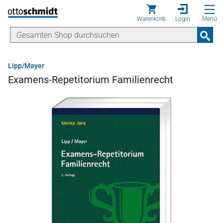
Direkt zum Inhalt
Warenkorb
Login
Menü
Lipp/Mayer
Examens-Repetitorium Familienrecht