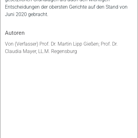
Entscheidungen der obersten Gerichte auf den Stand von
Juni 2020 gebracht.
Autoren
Von (Verfasser) Prof. Dr. Martin Lipp Gießen; Prof. Dr.
Claudia Mayer, LL.M. Regensburg