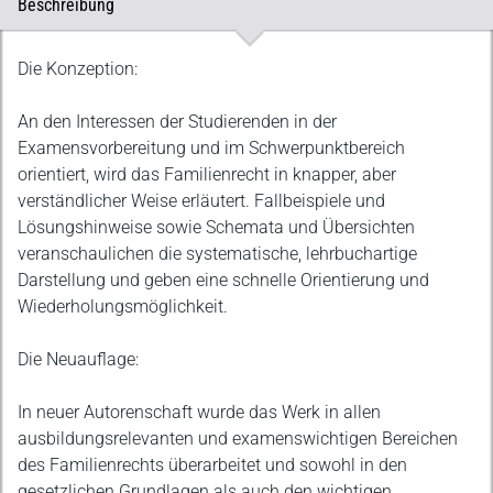
Beschreibung
Beschreibung
Die Konzeption:
An den Interessen der Studierenden in der
Examensvorbereitung und im Schwerpunktbereich
orientiert, wird das Familienrecht in knapper, aber
verständlicher Weise erläutert. Fallbeispiele und
Lösungshinweise sowie Schemata und Übersichten
veranschaulichen die systematische, lehrbuchartige
Darstellung und geben eine schnelle Orientierung und
Wiederholungsmöglichkeit.
Die Neuauflage:
In neuer Autorenschaft wurde das Werk in allen
ausbildungsrelevanten und examenswichtigen Bereichen
des Familienrechts überarbeitet und sowohl in den
gesetzlichen Grundlagen als auch den wichtigen