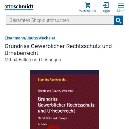
Direkt zum Inhalt
Warenkorb
Login
Menü
Eisenmann/Jautz/Wechsler
Grundriss Gewerblicher Rechtsschutz und
Urheberrecht
Mit 54 Fällen und Lösungen