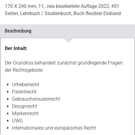
170 X 240 mm,
11., neu bearbeitete Auflage 2022,
451
Seiten,
Lehrbuch / Studienbuch,
Buch flexibler Einband
Beschreibung
Beschreibung
Der Inhalt:
Der Grundriss behandelt zunächst grundlegende Fragen
der Rechtsgebiete
Urheberrecht
Patentrecht
Gebrauchsmusterrecht
Designrecht
Markenrecht
UWG
internationales und europäisches Recht