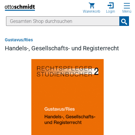
Direkt zum Inhalt
Warenkorb
Login
Menü
Gustavus/Ries
Handels-, Gesellschafts- und Registerrecht