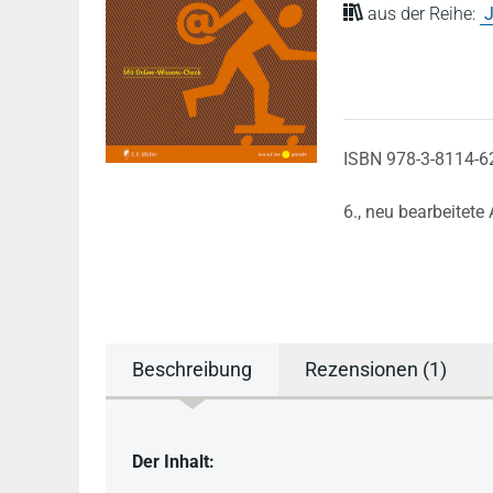
aus der Reihe:
J
ISBN 978-3-8114-6
6., neu bearbeitete
Beschreibung
Rezensionen (1)
Beschreibung
Der Inhalt: