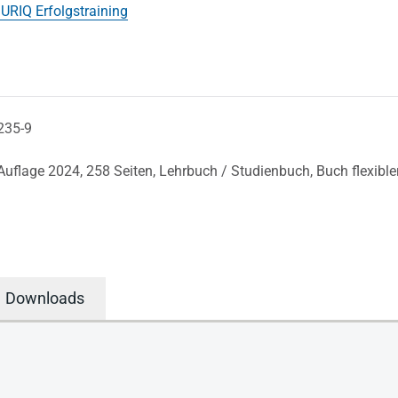
URIQ Erfolgstraining
235-9
 Auflage 2024,
258 Seiten,
Lehrbuch / Studienbuch,
Buch flexibl
Downloads