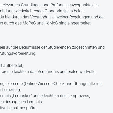
um relevanten Grundlagen und Prüfungsschwerpunkte des
mittlung wiederkehrender Grundprinzipien beider
da hierdurch das Verständnis einzelner Regelungen und der
gen durch das MoPeG und KöMoG sind eingearbeitet.
iell auf die Bedürfnisse der Studierenden zugeschnitten und
rüfungsvorbereitung:
t aufbereitet;
toren erleichtern das Verständnis und bieten wertvolle
bungselemente (Online-Wissens-Check und Übungsfälle mit
 Lernerfolg;
nen als „Lernanker“ und erleichtern den Lernprozess;
n des eigenen Lernstils;
itive Lernatmosphäre.