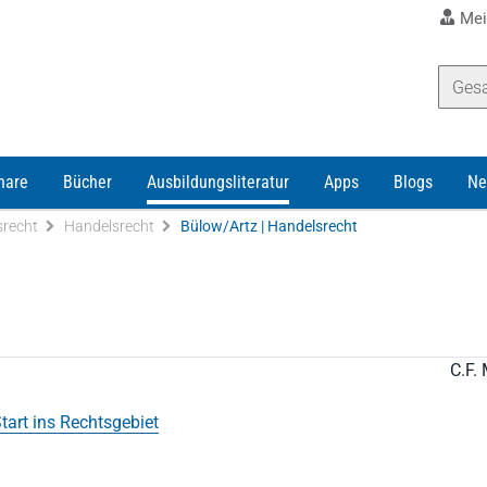
Mei
nare
Bücher
Ausbildungsliteratur
Apps
Blogs
Ne
srecht
Handelsrecht
Bülow/Artz | Handelsrecht
C.F. 
tart ins Rechtsgebiet