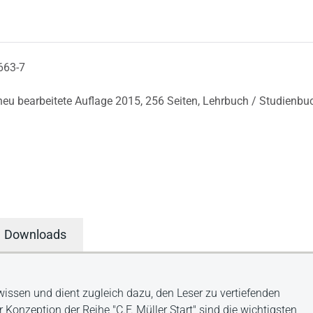
663-7
 neu bearbeitete Auflage 2015,
256 Seiten,
Lehrbuch / Studienbu
Downloads
issen und dient zugleich dazu, den Leser zu vertiefenden
nzeption der Reihe "C.F. Müller Start" sind die wichtigsten