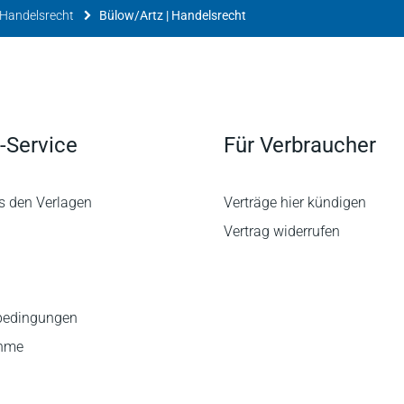
Handelsrecht
Bülow/Artz | Handelsrecht
-Service
Für Verbraucher
s den Verlagen
Verträge hier kündigen
Vertrag widerrufen
bedingungen
ahme