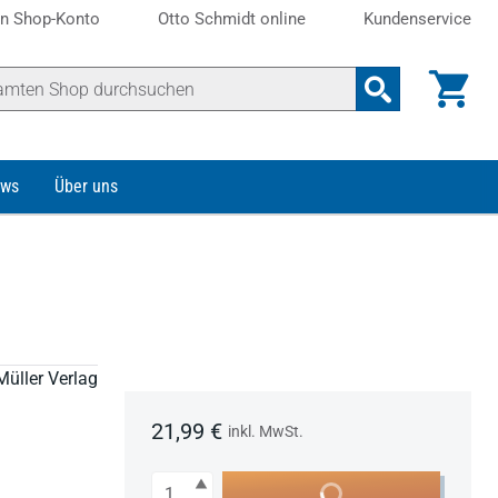
n Shop-Konto
Otto Schmidt online
Kundenservice
ws
Über uns
Müller Verlag
21,99 €
inkl. MwSt.
Anzahl
In den Warenkorb