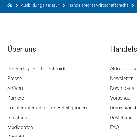
Ausbildungsliteratur
Handelsrecht | Wirtschaftsrecht
Über uns
Handels
Der Verlag Dr. Otto Schmidt
Aktuelles au
Presse
Newsletter
Anfahrt
Downloads
Karriere
Vorschau
Tochterunternehmen & Beteiligungen
Remissions
Geschichte
Bestellann
Mediadaten
FAQ