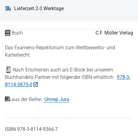
Lieferzeit 2-3 Werktage
Buch
C.F. Müller Verlag
Das Examens-Repetitorium zum Wettbewerbs- und
Kartellrecht:
Nach Erscheinen auch als E-Book bei unserem
Buchhandels-Partner mit folgender ISBN erhältlich:
978-3-
8114-3875-0
aus der Reihe:
Unirep Jura
ISBN 978-3-8114-9366-7