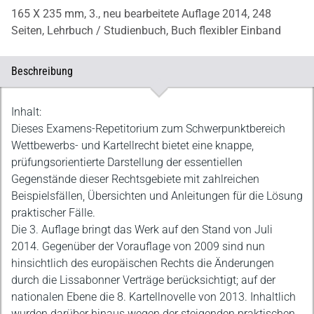
165 X 235 mm,
3., neu bearbeitete Auflage 2014,
248
Seiten,
Lehrbuch / Studienbuch,
Buch flexibler Einband
Beschreibung
Beschreibung
Inhalt:
Dieses Examens-Repetitorium zum Schwerpunktbereich
Wettbewerbs- und Kartellrecht bietet eine knappe,
prüfungsorientierte Darstellung der essentiellen
Gegenstände dieser Rechtsgebiete mit zahlreichen
Beispielsfällen, Übersichten und Anleitungen für die Lösung
praktischer Fälle.
Die 3. Auflage bringt das Werk auf den Stand von Juli
2014. Gegenüber der Vorauflage von 2009 sind nun
hinsichtlich des europäischen Rechts die Änderungen
durch die Lissabonner Verträge berücksichtigt; auf der
nationalen Ebene die 8. Kartellnovelle von 2013. Inhaltlich
wurden darüber hinaus wegen der steigenden praktischen