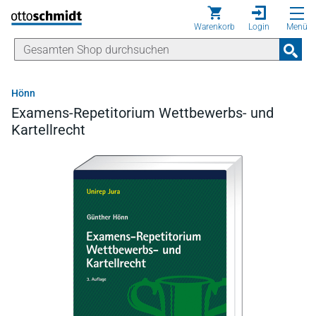
Direkt zum Inhalt
Warenkorb
Login
Menü
Hönn
Examens-Repetitorium Wettbewerbs- und
Kartellrecht