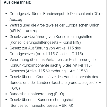
Beschreibung
Aus dem Inhalt:
Grundgesetz für die Bundesrepublik Deutschland (GG) –
Auszug
Vertrag über die Arbeitsweise der Europäischen Union
(AEUV) – Auszug
Gesetz zur Gewährung von Konsolidierungshilfen
(Konsolidierungshilfengesetz – KonsHilfG)
Gesetz zur Ausführung von Artikel 115 des
Grundgesetzes (Artikel 115-Gesetz – G 115)
Verordnung über das Verfahren zur Bestimmung der
Konjunkturkomponente nach § 5 des Artikel 115-
Gesetzes (Artikel 115-Verordnung – Art. 115 V)
Gesetz über die Grundsätze des Haushaltsrechts des
Bundes und der Länder (Haushaltsgrundsätzegesetz –
HGrG)
Bundeshaushaltsordnung (BHO)
Gesetz über den Bundesrechnungshof
(Bundesrechnungshofgesetz – BRHG)