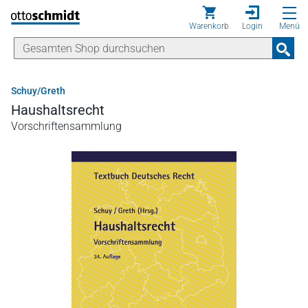
Direkt zum Inhalt
Warenkorb
Login
Menü
Schuy/Greth
Haushaltsrecht
Vorschriftensammlung