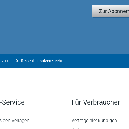
Zur Abonnem
nzrecht
Reischl | Insolvenzrecht
-Service
Für Verbraucher
s den Verlagen
Verträge hier kündigen