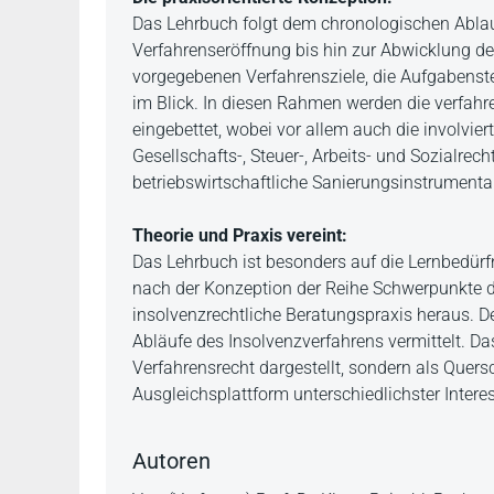
Das Lehrbuch folgt dem chronologischen Ablau
Verfahrenseröffnung bis hin zur Abwicklung des
vorgegebenen Verfahrensziele, die Aufgabenst
im Blick. In diesen Rahmen werden die verfahr
eingebettet, wobei vor allem auch die involvier
Gesellschafts-, Steuer-, Arbeits- und Sozialrec
betriebswirtschaftliche Sanierungsinstrumenta
Theorie und Praxis vereint:
Das Lehrbuch ist besonders auf die Lernbedürf
nach der Konzeption der Reihe Schwerpunkte das 
insolvenzrechtliche Beratungspraxis heraus. De
Abläufe des Insolvenzverfahrens vermittelt. Das
Verfahrensrecht dargestellt, sondern als Quer
Ausgleichsplattform unterschiedlichster Intere
Autoren