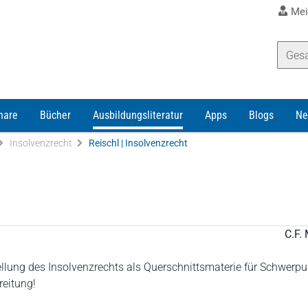
Mei
nare
Bücher
Ausbildungsliteratur
Apps
Blogs
Ne
Insolvenzrecht
Reischl | Insolvenzrecht
C.F. 
lung des Insolvenzrechts als Querschnittsmaterie für Schwerpu
eitung!