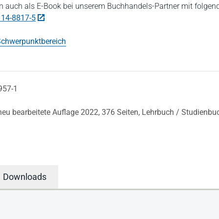
 auch als E-Book bei unserem Buchhandels-Partner mit folgen
114-8817-5
chwerpunktbereich
957-1
 neu bearbeitete Auflage 2022,
376 Seiten,
Lehrbuch / Studienbu
Downloads