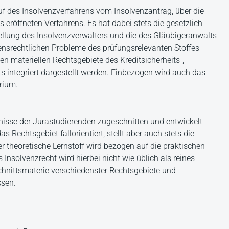
f des Insolvenzverfahrens vom Insolvenzantrag, über die
 eröffneten Verfahrens. Es hat dabei stets die gesetzlich
ellung des Insolvenzverwalters und die des Gläubigeranwalts
ensrechtlichen Probleme des prüfungsrelevanten Stoffes
ten materiellen Rechtsgebiete des Kreditsicherheits-,
hts integriert dargestellt werden. Einbezogen wird auch das
rium.
nisse der Jurastudierenden zugeschnitten und entwickelt
Rechtsgebiet fallorientiert, stellt aber auch stets die
r theoretische Lernstoff wird bezogen auf die praktischen
 Insolvenzrecht wird hierbei nicht wie üblich als reines
schnittsmaterie verschiedenster Rechtsgebiete und
ssen.