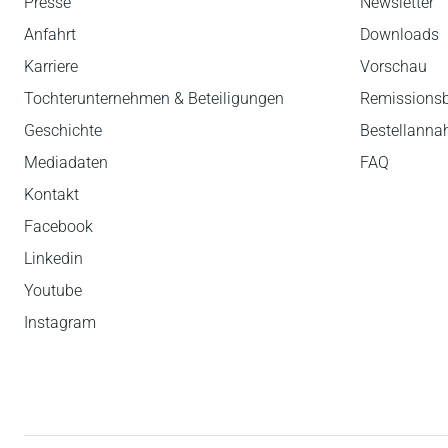
Presse
Newsletter
Anfahrt
Downloads
Karriere
Vorschau
Tochterunternehmen & Beteiligungen
Remissions
Geschichte
Bestellann
Mediadaten
FAQ
Kontakt
Facebook
Linkedin
Youtube
Instagram