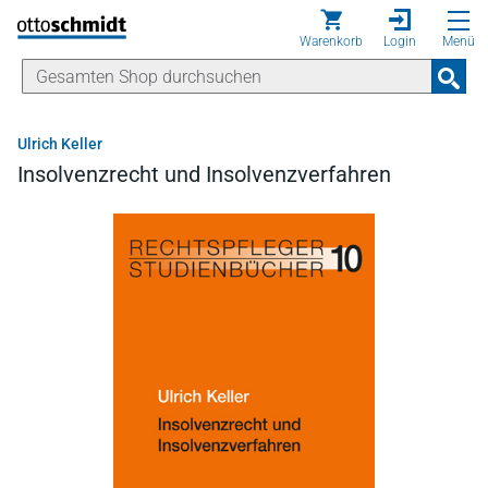
Direkt zum Inhalt
Warenkorb
Login
Menü
Ulrich Keller
Insolvenzrecht und Insolvenzverfahren