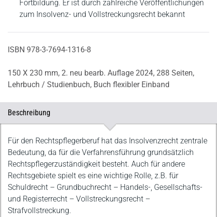
Fortbildung. Er ist durch zahlreiche Veröffentlichungen
zum Insolvenz- und Vollstreckungsrecht bekannt
ISBN 978-3-7694-1316-8
150 X 230 mm,
2. neu bearb. Auflage 2024,
288 Seiten,
Lehrbuch / Studienbuch,
Buch flexibler Einband
Beschreibung
Beschreibung
Für den Rechtspflegerberuf hat das Insolvenzrecht zentrale
Bedeutung, da für die Verfahrensführung grundsätzlich
Rechtspflegerzuständigkeit besteht. Auch für andere
Rechtsgebiete spielt es eine wichtige Rolle, z.B. für
Schuldrecht – Grundbuchrecht – Handels-, Gesellschafts-
und Registerrecht – Vollstreckungsrecht –
Strafvollstreckung.