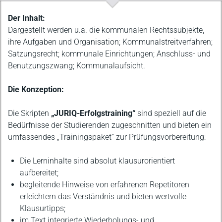
Beschreibung
Der Inhalt:
Dargestellt werden u.a. die kommunalen Rechtssubjekte,
ihre Aufgaben und Organisation; Kommunalstreitverfahren;
Satzungsrecht; kommunale Einrichtungen; Anschluss- und
Benutzungszwang; Kommunalaufsicht.
Die Konzeption:
Die Skripten
„JURIQ-Erfolgstraining“
sind speziell auf die
Bedürfnisse der Studierenden zugeschnitten und bieten ein
umfassendes „Trainingspaket“ zur Prüfungsvorbereitung:
Die Lerninhalte sind absolut klausurorientiert
aufbereitet;
begleitende Hinweise von erfahrenen Repetitoren
erleichtern das Verständnis und bieten wertvolle
Klausurtipps;
im Text integrierte Wiederholungs- und