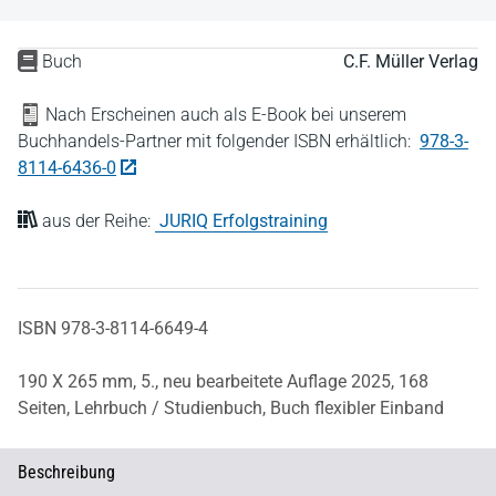
Buch
C.F. Müller Verlag
Nach Erscheinen auch als E-Book bei unserem
Buchhandels-Partner mit folgender ISBN erhältlich:
978-3-
8114-6436-0
aus der Reihe:
JURIQ Erfolgstraining
ISBN 978-3-8114-6649-4
190 X 265 mm,
5., neu bearbeitete Auflage 2025,
168
Seiten,
Lehrbuch / Studienbuch,
Buch flexibler Einband
Beschreibung