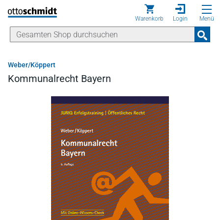
Direkt zum Inhalt
Warenkorb
Login
Menü
Weber/Köppert
Kommunalrecht Bayern