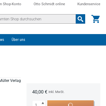
n Shop-Konto
Otto Schmidt online
Kundenservice
ws
Über uns
Müller Verlag
40,00 €
inkl. MwSt.
Anzahl
In den Warenkorb