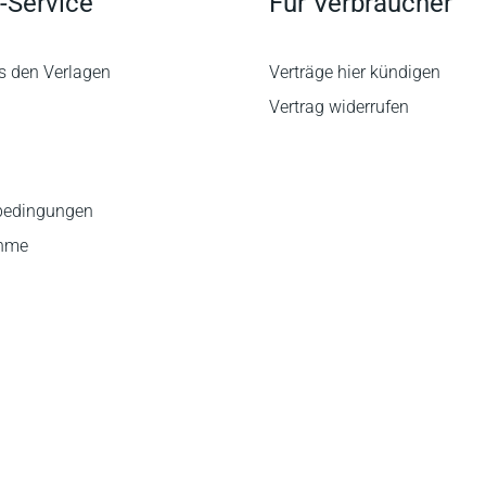
-Service
Für Verbraucher
s den Verlagen
Verträge hier kündigen
Vertrag widerrufen
bedingungen
ahme