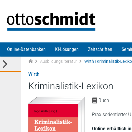
Direkt zum Inhalt
Online-Datenbanken
KI-Lösungen
Zeitschriften
Semi
Ausbildungsliteratur
Wirth | Kriminalistik-Lexik
Wirth
Kriminalistik-Lexikon
Buch
Praxisorientierter Ü
Online erhältlich i