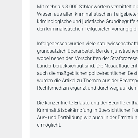
Beschreibung
Mit mehr als 3.000 Schlagwörtern vermittelt di
Wissen aus allen kriminalistischen Teilgebiete
kriminologische und juristische Grundbegriffe 
den kriminalistischen Teilgebieten vorrangig 
Infolgedessen wurden viele naturwissenschaft
grundsätzlich überarbeitet. Bei den juristische
wobei neben den Vorschriften der Strafprozess
Länder berücksichtigt sind. Die Neuauflage en
auch die maßgeblichen polizeirechtlichen Be
wurden die Artikel zu Themen aus der Rechtsps
Rechtsmedizin ergänzt und durchweg auf den 
Die konzentrierte Erläuterung der Begriffe enth
Kriminalitätsbekämpfung in übersichtlicher Fo
Aus- und Fortbildung wie auch in der Ermittlun
ermöglicht.