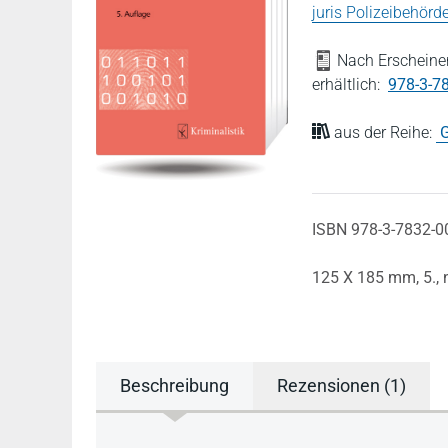
juris Polizeibehörd
Nach Erscheinen
erhältlich:
978-3-7
aus der Reihe:
G
ISBN 978-3-7832-0
125 X 185 mm,
5.,
Beschreibung
Rezensionen (1)