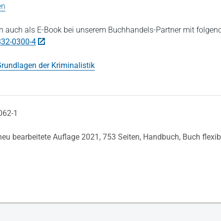
en
 auch als E-Book bei unserem Buchhandels-Partner mit folgen
832-0300-4
rundlagen der Kriminalistik
062-1
 neu bearbeitete Auflage 2021,
753 Seiten,
Handbuch,
Buch flexi