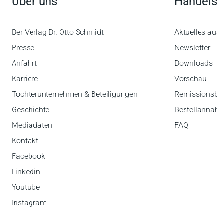
Über uns
Handels
Der Verlag Dr. Otto Schmidt
Aktuelles au
Presse
Newsletter
Anfahrt
Downloads
Karriere
Vorschau
Tochterunternehmen & Beteiligungen
Remissions
Geschichte
Bestellann
Mediadaten
FAQ
Kontakt
Facebook
Linkedin
Youtube
Instagram