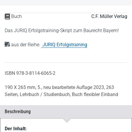
Buch
C.F. Müller Verlag
Das JURIQ Erfolgstraining-Skript zum Baurecht Bayern!
aus der Reihe:
JURIQ Erfolgstraining
ISBN 978-3-8114-6065-2
190 X 265 mm,
5., neu bearbeitete Auflage 2023,
263
Seiten,
Lehrbuch / Studienbuch,
Buch flexibler Einband
Beschreibung
Beschreibung
Der Inhalt: