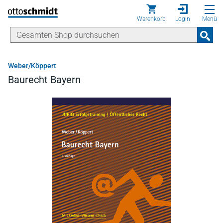
Direkt zum Inhalt
Warenkorb
Login
Menü
Weber/Köppert
Baurecht Bayern