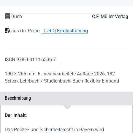
Buch
C.F. Müller Verlag
aus der Reihe:
JURIQ Erfolgstraining
ISBN 978-3-8114-6536-7
190 X 265 mm,
6., neu bearbeitete Auflage 2026,
182
Seiten,
Lehrbuch / Studienbuch,
Buch flexibler Einband
Beschreibung
Beschreibung
Der Inhalt:
Das Polizei- und Sicherheitsrecht in Bayern wird