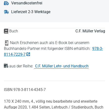
Versandkostenfrei
Lieferzeit 2-3 Werktage
Buch
C.F. Müller Verlag
Nach Erscheinen auch als E-Book bei unserem
Buchhandels-Partner mit folgender ISBN erhältlich:
978-3-
8114-7229-7
aus der Reihe:
C.F. Müller Lehr- und Handbuch
ISBN 978-3-8114-4345-7
170 X 240 mm,
4., völlig neu bearbeitete und erweiterte
Auflage 2020,
1.484 Seiten,
Lehrbuch / Studienbuch,
Buch