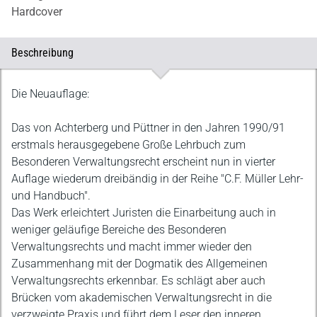
Hardcover
Beschreibung
Beschreibung
Die Neuauflage:
Das von Achterberg und Püttner in den Jahren 1990/91
erstmals herausgegebene Große Lehrbuch zum
Besonderen Verwaltungsrecht erscheint nun in vierter
Auflage wiederum dreibändig in der Reihe "C.F. Müller Lehr-
und Handbuch".
Das Werk erleichtert Juristen die Einarbeitung auch in
weniger geläufige Bereiche des Besonderen
Verwaltungsrechts und macht immer wieder den
Zusammenhang mit der Dogmatik des Allgemeinen
Verwaltungsrechts erkennbar. Es schlägt aber auch
Brücken vom akademischen Verwaltungsrecht in die
verzweigte Praxis und führt dem Leser den inneren