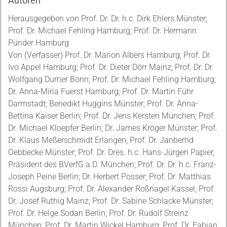
Autoren
Herausgegeben von Prof. Dr. Dr. h.c. Dirk Ehlers Münster;
Prof. Dr. Michael Fehling Hamburg; Prof. Dr. Hermann
Pünder Hamburg
Von (Verfasser) Prof. Dr. Marion Albers Hamburg; Prof. Dr.
Ivo Appel Hamburg; Prof. Dr. Dieter Dörr Mainz; Prof. Dr. Dr.
Wolfgang Durner Bonn; Prof. Dr. Michael Fehling Hamburg;
Dr. Anna-Miria Fuerst Hamburg; Prof. Dr. Martin Führ
Darmstadt; Benedikt Huggins Münster; Prof. Dr. Anna-
Bettina Kaiser Berlin; Prof. Dr. Jens Kersten München; Prof.
Dr. Michael Kloepfer Berlin; Dr. James Kröger Münster; Prof.
Dr. Klaus Meßerschmidt Erlangen; Prof. Dr. Janbernd
Oebbecke Münster; Prof. Dr. Dres. h.c. Hans-Jürgen Papier,
Präsident des BVerfG a.D. München; Prof. Dr. Dr. h.c. Franz-
Joseph Peine Berlin; Dr. Herbert Posser; Prof. Dr. Matthias
Rossi Augsburg; Prof. Dr. Alexander Roßnagel Kassel; Prof.
Dr. Josef Ruthig Mainz; Prof. Dr. Sabine Schlacke Münster;
Prof. Dr. Helge Sodan Berlin; Prof. Dr. Rudolf Streinz
München; Prof. Dr. Martin Wickel Hamburg; Prof. Dr. Fabian