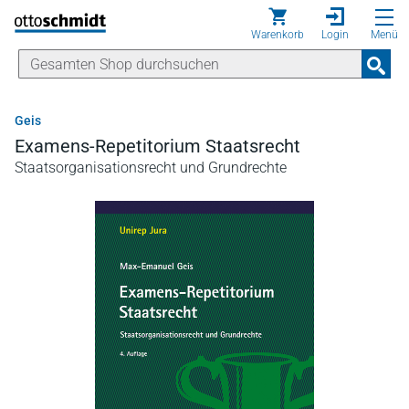
Direkt zum Inhalt
Warenkorb
Login
Menü
Geis
Examens-Repetitorium Staatsrecht
Staatsorganisationsrecht und Grundrechte