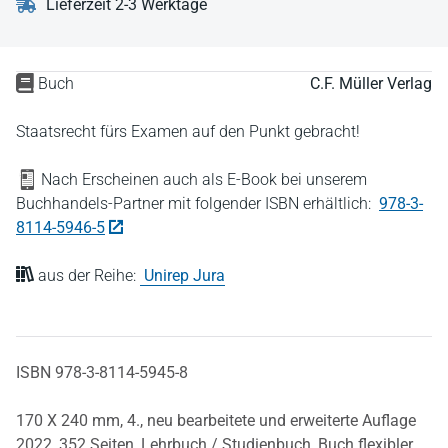
Lieferzeit 2-3 Werktage
Buch
C.F. Müller Verlag
Staatsrecht fürs Examen auf den Punkt gebracht!
Nach Erscheinen auch als E-Book bei unserem
Buchhandels-Partner mit folgender ISBN erhältlich:
978-3-
8114-5946-5
aus der Reihe:
Unirep Jura
ISBN 978-3-8114-5945-8
170 X 240 mm,
4., neu bearbeitete und erweiterte Auflage
2022,
352 Seiten,
Lehrbuch / Studienbuch,
Buch flexibler