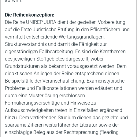
aufwirft.
Die Reihenkonzeption:
Die Reihe UNIREP JURA dient der gezielten Vorbereitung
auf die Erste Juristische Prüfung in den Pflichtfächern und
vermittelt entscheidende Wertungsgrundlagen,
Strukturverständnis und damit die Fähigkeit zur
eigenständigen Fallbearbeitung. Es sind die Kernthemen
des jeweiligen Stoffgebietes dargestellt, wobei
Grundstrukturen als bekannt vorausgesetzt werden. Dem
didaktischen Anliegen der Reihe entsprechend dienen
Beispielsfälle der Veranschaulichung. Examenstypische
Probleme und Fallkonstellationen werden erläutert und
durch eine Musterlösung erschlossen.
Formulierungsvorschläge und Hinweise zu
Aufbauschwierigkeiten treten in Einzelfällen ergänzend
hinzu. Dem vertiefenden Studium dienen das gezielte und
sparsame Zitieren weiterführender Literatur sowie der
einschlägige Beleg aus der Rechtsprechung ("leading