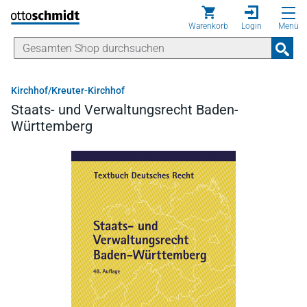
Direkt zum Inhalt
Warenkorb
Login
Menü
Kirchhof/Kreuter-Kirchhof
Staats- und Verwaltungsrecht Baden-
Württemberg