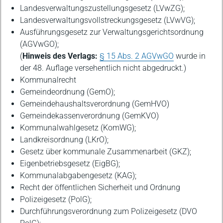
Landesverwaltungszustellungsgesetz (LVwZG);
Landesverwaltungsvollstreckungsgesetz (LVwVG);
Ausführungsgesetz zur Verwaltungsgerichtsordnung
(AGVwGO);
(
Hinweis des Verlags:
§ 15 Abs. 2 AGVwGO
wurde in
der 48. Auflage versehentlich nicht abgedruckt.)
Kommunalrecht
Gemeindeordnung (GemO);
Gemeindehaushaltsverordnung (GemHVO)
Gemeindekassenverordnung (GemKVO)
Kommunalwahlgesetz (KomWG);
Landkreisordnung (LKrO);
Gesetz über kommunale Zusammenarbeit (GKZ);
Eigenbetriebsgesetz (EigBG);
Kommunalabgabengesetz (KAG);
Recht der öffentlichen Sicherheit und Ordnung
Polizeigesetz (PolG);
Durchführungsverordnung zum Polizeigesetz (DVO