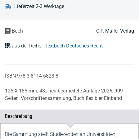
Lieferzeit 2-3 Werktage
Buch
C.F. Müller Verlag
aus der Reihe:
Textbuch Deutsches Recht
ISBN 978-3-8114-6823-8
125 X 185 mm,
48., neu bearbeitete Auflage 2026,
909
Seiten,
Vorschriftensammlung,
Buch flexibler Einband
Beschreibung
Beschreibung
Die Sammlung stellt Studierenden an Universitäten,