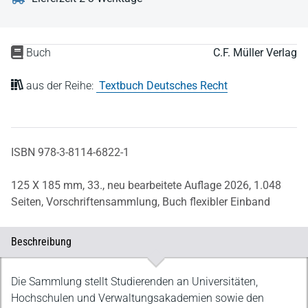
Buch
C.F. Müller Verlag
aus der Reihe:
Textbuch Deutsches Recht
ISBN 978-3-8114-6822-1
125 X 185 mm,
33., neu bearbeitete Auflage 2026,
1.048
Seiten,
Vorschriftensammlung,
Buch flexibler Einband
Beschreibung
Beschreibung
Die Sammlung stellt Studierenden an Universitäten,
Hochschulen und Verwaltungsakademien sowie den