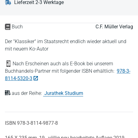
Lieferzeit 2-3 Werktage
Buch
C.F. Müller Verlag
Der "Klassiker" im Staatsrecht endlich wieder aktuell und
mit neuem Ko-Autor
Nach Erscheinen auch als E-Book bei unserem
Buchhandels-Partner mit folgender ISBN erhältlich:
978-3-
8114-5320-3
aus der Reihe:
Jurathek Studium
ISBN 978-3-8114-9877-8
165 X 235 mm,
19., völlig neu bearbeitete Auflage 2019,