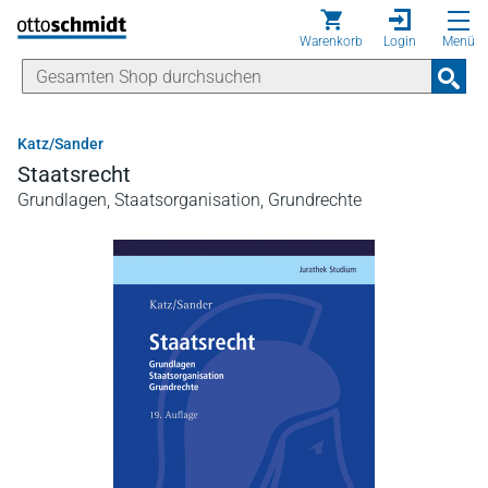
Direkt zum Inhalt
Warenkorb
Login
Menü
Katz/Sander
Staatsrecht
Grundlagen, Staatsorganisation, Grundrechte