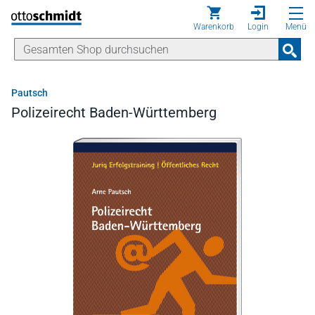
Direkt zum Inhalt
Warenkorb
Login
Menü
Pautsch
Polizeirecht Baden-Württemberg