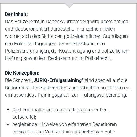
Beschreibung
Der Inhalt:
Das Polizeirecht in Baden-Württemberg wird übersichtlich
und klausurorientiert dargestellt. In einzelnen Teilen
widmet sich das Skript den polizeirechtlichen Grundlagen,
den Polizeiverfügungen, der Vollstreckung, den
Polizeiverordnungen, der Kostentragung und polizeilichen
Haftung sowie dem Rechtsschutz im Polizeirecht.
Die Konzeption:
Die Skripten
„JURIQ-Erfolgstraining“
sind speziell auf die
Bedürfnisse der Studierenden zugeschnitten und bieten ein
umfassendes „Trainingspaket“ zur Prüfungsvorbereitung:
Die Lerninhalte sind absolut klausurorientiert
aufbereitet;
begleitende Hinweise von erfahrenen Repetitoren
erleichtern das Verständnis und bieten wertvolle