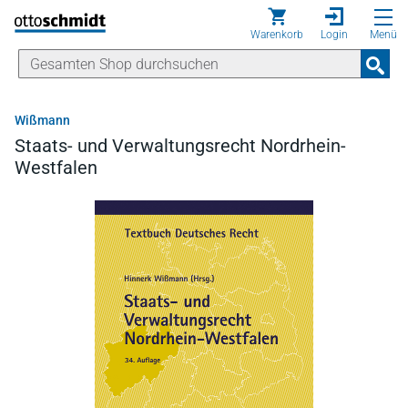
Direkt zum Inhalt
Warenkorb
Login
Menü
Wißmann
Staats- und Verwaltungsrecht Nordrhein-
Westfalen