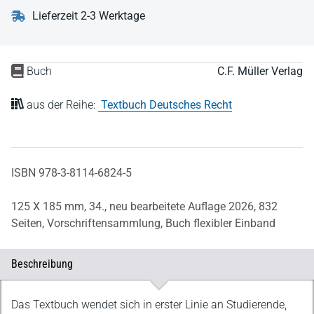
Lieferzeit 2-3 Werktage
Buch
C.F. Müller Verlag
aus der Reihe:
Textbuch Deutsches Recht
ISBN 978-3-8114-6824-5
125 X 185 mm,
34., neu bearbeitete Auflage 2026,
832
Seiten,
Vorschriftensammlung,
Buch flexibler Einband
Beschreibung
Beschreibung
Das Textbuch wendet sich in erster Linie an Studierende,