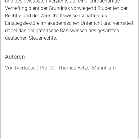
und des bewussten Verzichts auf eine lehrbuchartige
Vertiefung dient der Grundriss vorwiegend Studenten der
Rechts- und der Wirtschaftswissenschaften als
Einstiegslektüre im akademischen Unterricht und vermittelt
dabei das obligatorische Basiswissen des gesamten
deutschen Steuerrechts.
Autoren
Von (Verfasser) Prof. Dr. Thomas Fetzer Mannheim