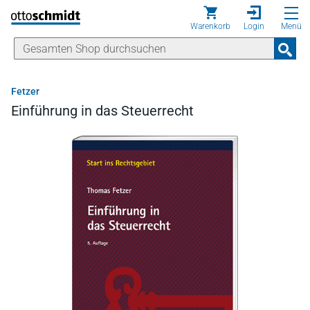
Direkt zum Inhalt
Warenkorb
Login
Menü
Fetzer
Einführung in das Steuerrecht