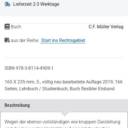
Lieferzeit 2-3 Werktage
Buch
C.F. Müller Verlag
aus der Reihe:
Start ins Rechtsgebiet
ISBN 978-3-8114-4909-1
165 X 235 mm,
5., völlig neu bearbeitete Auflage 2019,
166
Seiten,
Lehrbuch / Studienbuch,
Buch flexibler Einband
Beschreibung
Beschreibung
Wegen der ebenso vollständigen wie knappen Darstellung