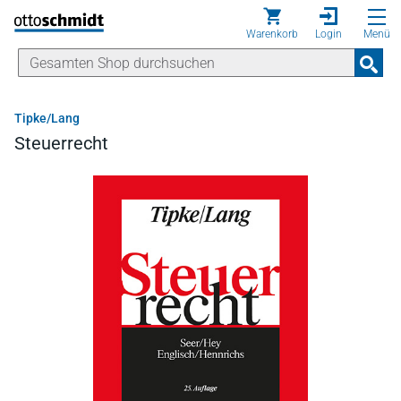
Direkt zum Inhalt
Warenkorb
Login
Menü
Tipke/Lang
Steuerrecht