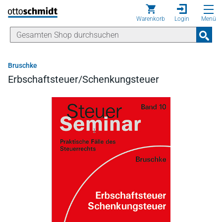
Direkt zum Inhalt
Warenkorb
Login
Menü
Bruschke
Erbschaftsteuer/Schenkungsteuer