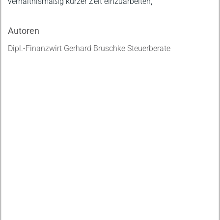
verhältnismäßig kurzer Zeit einzuarbeiten,
Autoren
Dipl.-Finanzwirt Gerhard Bruschke Steuerberate