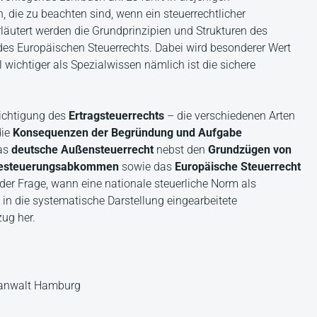
 die zu beachten sind, wenn ein steuerrechtlicher
äutert werden die Grundprinzipien und Strukturen des
des Europäischen Steuerrechts. Dabei wird besonderer Wert
l wichtiger als Spezialwissen nämlich ist die sichere
sichtigung des
Ertragsteuerrechts
– die verschiedenen Arten
die
Konsequenzen der Begründung und Aufgabe
das
deutsche Außensteuerrecht
nebst den
Grundzügen von
besteuerungsabkommen
sowie das
Europäische Steuerrecht
der Frage, wann eine nationale steuerliche Norm als
in die systematische Darstellung eingearbeitete
zug her.
tsanwalt Hamburg