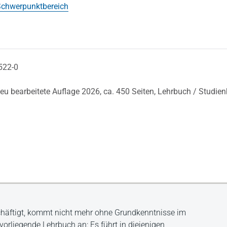
chwerpunktbereich
522-0
neu bearbeitete Auflage 2026,
ca. 450 Seiten,
Lehrbuch / Studie
chäftigt, kommt nicht mehr ohne Grundkenntnisse im
 vorliegende Lehrbuch an: Es führt in diejenigen