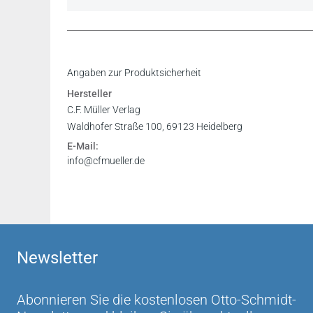
Angaben zur Produktsicherheit
Hersteller
C.F. Müller Verlag
Waldhofer Straße 100, 69123 Heidelberg
E-Mail:
info@cfmueller.de
Newsletter
Abonnieren Sie die kostenlosen Otto-Schmidt-