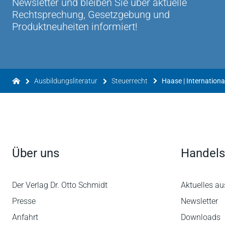
Newsletter und bleiben Sie über aktuelle
Rechtsprechung, Gesetzgebung und
Produktneuheiten informiert!
Ausbildungsliteratur
Steuerrecht
Haase | Internation
Über uns
Handels
Der Verlag Dr. Otto Schmidt
Aktuelles au
Presse
Newsletter
Anfahrt
Downloads