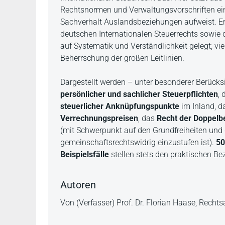
Rechtsnormen und Verwaltungsvorschriften ein,
Sachverhalt Auslandsbeziehungen aufweist. Erl
deutschen Internationalen Steuerrechts sowie 
auf Systematik und Verständlichkeit gelegt; vie
Beherrschung der großen Leitlinien.
Dargestellt werden – unter besonderer Berück
persönlicher und sachlicher Steuerpflichten
, 
steuerlicher Anknüpfungspunkte
im Inland, 
Verrechnungspreisen
, das
Recht der Doppel
(mit Schwerpunkt auf den Grundfreiheiten und 
gemeinschaftsrechtswidrig einzustufen ist).
50
Beispielsfälle
stellen stets den praktischen Be
Autoren
Von (Verfasser) Prof. Dr. Florian Haase, Rech