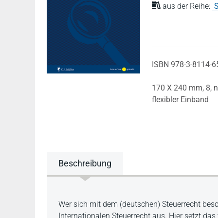
aus der Reihe:
S
ISBN 978-3-8114-6
170 X 240 mm,
8, 
flexibler Einband
Beschreibung
Beschreibung
Wer sich mit dem (deutschen) Steuerrecht bes
Internationalen Steuerrecht aus. Hier setzt das