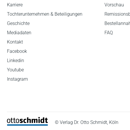
Karriere
Vorschau
Tochterunternehmen & Beteiligungen
Remissions
Geschichte
Bestellann
Mediadaten
FAQ
Kontakt
Facebook
Linkedin
Youtube
Instagram
© Verlag Dr. Otto Schmidt, Köln