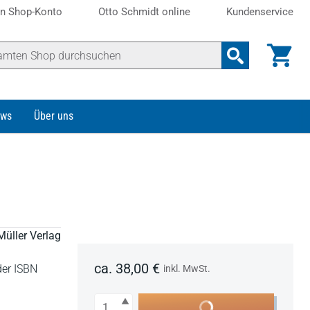
n Shop-Konto
Otto Schmidt online
Kundenservice
ws
Über uns
Müller Verlag
ca. 38,00 €
der ISBN
inkl. MwSt.
Anzahl
In den Warenkorb