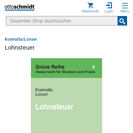
Direkt zum Inhalt
Warenkorb
Login
Menü
Kosmalla/Looser
Lohnsteuer