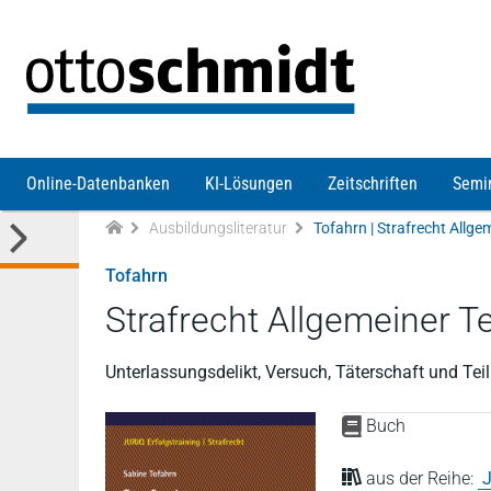
Direkt zum Inhalt
Online-Datenbanken
KI-Lösungen
Zeitschriften
Semi
Ausbildungsliteratur
Tofahrn | Strafrecht Allgeme
Tofahrn
Strafrecht Allgemeiner Tei
Unterlassungsdelikt, Versuch, Täterschaft und Te
Buch
aus der Reihe:
J