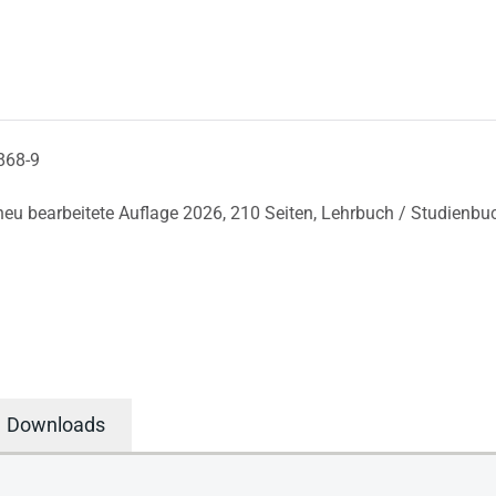
868-9
 neu bearbeitete Auflage 2026,
210 Seiten,
Lehrbuch / Studienbu
Downloads