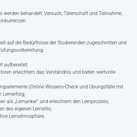
s werden behandelt: Versuch, Täterschaft und Teilnahme,
Konkurrenzen.
ell auf die Bedürfnisse der Studierenden zugeschnitten und
rüfungsvorbereitung:
t aufbereitet;
toren erleichtern das Verständnis und bieten wertvolle
bungselemente (Online-Wissens-Check und Übungsfälle mit
 Lernerfolg;
nen als „Lernanker“ und erleichtern den Lernprozess;
n des eigenen Lernstils;
itive Lernatmosphäre.