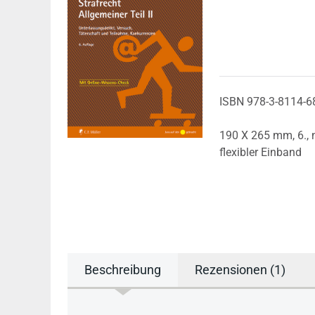
ISBN 978-3-8114-6
190 X 265 mm,
6.,
flexibler Einband
Beschreibung
Rezensionen (1)