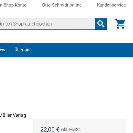
n Shop-Konto
Otto Schmidt online
Kundenservice
ws
Über uns
Müller Verlag
22,00 €
inkl. MwSt.