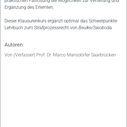
praktischen Falllösung die Möglichkeit zur Vertiefung und
Ergänzung des Erlernten.
Dieser Klausurenkurs ergänzt optimal das Schwerpunkte-
Lehrbuch zum Strafprozessrecht von
Beulke/Swoboda.
Autoren
Von (Verfasser) Prof. Dr. Marco Mansdörfer Saarbrücken