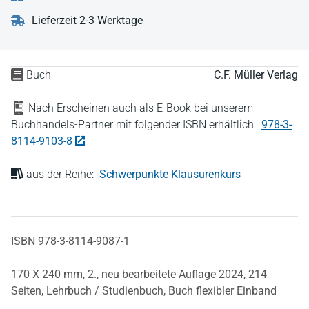
Lieferzeit 2-3 Werktage
Buch
C.F. Müller Verlag
Nach Erscheinen auch als E-Book bei unserem
Buchhandels-Partner mit folgender ISBN erhältlich:
978-3-
8114-9103-8
aus der Reihe:
Schwerpunkte Klausurenkurs
ISBN 978-3-8114-9087-1
170 X 240 mm,
2., neu bearbeitete Auflage 2024,
214
Seiten,
Lehrbuch / Studienbuch,
Buch flexibler Einband