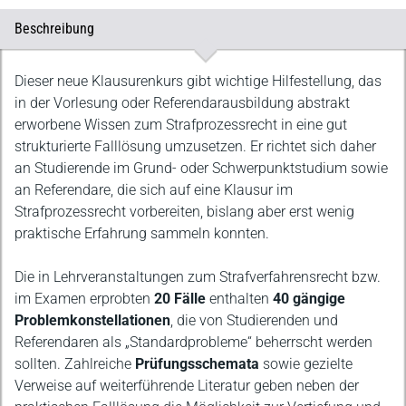
Beschreibung
Beschreibung
Dieser neue Klausurenkurs gibt wichtige Hilfestellung, das
in der Vorlesung oder Referendarausbildung abstrakt
erworbene Wissen zum Strafprozessrecht in eine gut
strukturierte Falllösung umzusetzen. Er richtet sich daher
an Studierende im Grund- oder Schwerpunktstudium sowie
an Referendare, die sich auf eine Klausur im
Strafprozessrecht vorbereiten, bislang aber erst wenig
praktische Erfahrung sammeln konnten.
Die in Lehrveranstaltungen zum Strafverfahrensrecht bzw.
im Examen erprobten
20 Fälle
enthalten
40 gängige
Problemkonstellationen
, die von Studierenden und
Referendaren als „Standardprobleme“ beherrscht werden
sollten. Zahlreiche
Prüfungsschemata
sowie gezielte
Verweise auf weiterführende Literatur geben neben der