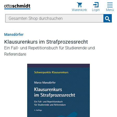
Direkt zum Inhalt
Warenkorb
Login
Menü
Mansdörfer
Klausurenkurs im Strafprozessrecht
Ein Fall- und Repetitionsbuch für Studierende und
Referendare