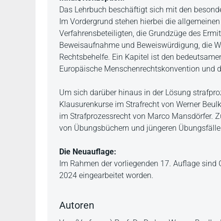
Das Lehrbuch beschäftigt sich mit den besond
Im Vordergrund stehen hierbei die allgemeinen
Verfahrensbeteiligten, die Grundzüge des Ermit
Beweisaufnahme und Beweiswürdigung, die Wir
Rechtsbehelfe. Ein Kapitel ist den bedeutsame
Europäische Menschenrechtskonvention und da
Um sich darüber hinaus in der Lösung strafproz
Klausurenkurse im Strafrecht von Werner Beul
im Strafprozessrecht von Marco Mansdörfer. Zu
von Übungsbüchern und jüngeren Übungsfällen 
Die Neuauflage:
Im Rahmen der vorliegenden 17. Auflage sind 
2024 eingearbeitet worden.
Autoren