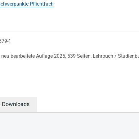
chwerpunkte Pflichtfach
679-1
, neu bearbeitete Auflage 2025,
539 Seiten,
Lehrbuch / Studienb
Downloads