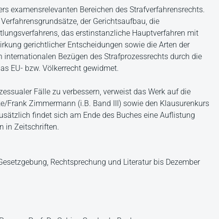
ers examensrelevanten Bereichen des Strafverfahrensrechts.
 Verfahrensgrundsätze, der Gerichtsaufbau, die
tlungsverfahrens, das erstinstanzliche Hauptverfahren mit
kung gerichtlicher Entscheidungen sowie die Arten der
n internationalen Bezügen des Strafprozessrechts durch die
s EU- bzw. Völkerrecht gewidmet.
essualer Fälle zu verbessern, verweist das Werk auf die
ke/Frank Zimmermann (i.B. Band III) sowie den Klausurenkurs
sätzlich findet sich am Ende des Buches eine Auflistung
in Zeitschriften.
Gesetzgebung, Rechtsprechung und Literatur bis Dezember