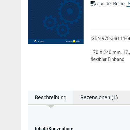
aus der Reihe:
S
ISBN 978-3-8114-6
170 X 240 mm,
17.
flexibler Einband
Beschreibung
Rezensionen (1)
Beschreibung
Inhalt/Konzeption: