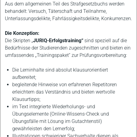
Aus dem allgemeinen Teil des Strafgesetzbuchs werden
behandelt: Versuch, Täterschaft und Teilnahme,
Unterlassungsdelikte, Fahrlässigkeitsdelikte, Konkurrenzen.
Die Konzeption:
Die Skripten „
JURIQ-Erfolgstraining“
sind speziell auf die
Bedürfnisse der Studierenden zugeschnitten und bieten ein
umfassendes „Trainingspaket“ zur Prüfungsvorbereitung:
Die Lerninhalte sind absolut klausurorientiert
aufbereitet;
begleitende Hinweise von erfahrenen Repetitoren
erleichtern das Verständnis und bieten wertvolle
Klausurtipps;
im Text integrierte Wiederholungs- und
Übungselemente (Online-Wissens-Check und
Übungsfälle mit Lösung im Gutachtenstil)
gewährleisten den Lernerfolg;
Illustrationen schwieriger Sachverhalte dienen als