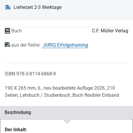
Lieferzeit 2-3 Werktage
Buch
C.F. Müller Verlag
aus der Reihe:
JURIQ Erfolgstraining
ISBN 978-3-8114-6868-9
190 X 265 mm,
6., neu bearbeitete Auflage 2026,
210
Seiten,
Lehrbuch / Studienbuch,
Buch flexibler Einband
Beschreibung
Beschreibung
Der Inhalt: