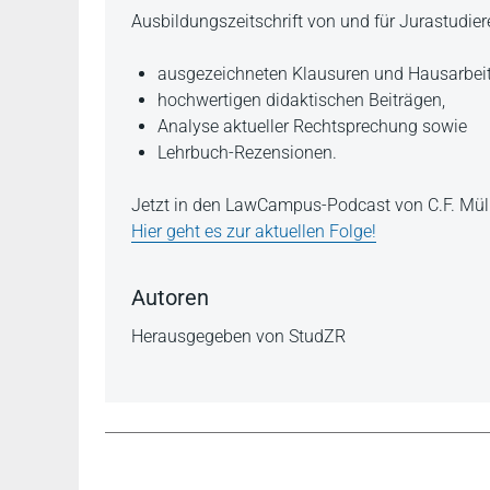
Beschreibung
Ausbildungszeitschrift von und für Jurastudie
ausgezeichneten Klausuren und Hausarbeit
hochwertigen didaktischen Beiträgen,
Analyse aktueller Rechtsprechung sowie
Lehrbuch-Rezensionen.
Jetzt in den LawCampus-Podcast von C.F. Müll
Hier geht es zur aktuellen Folge!
Autoren
Herausgegeben von StudZR