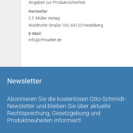
Inhaltsverzeichnis
Angaben zur Produktsicherheit
Hersteller
C.F. Müller Verlag
Waldhofer Straße 100, 69123 Heidelberg
E-Mail:
info@cfmueller.de
Newsletter
Abonnieren Sie die kostenlosen Otto-Schmidt-
Newsletter und bleiben Sie über aktuelle
Rechtsprechung, Gesetzgebung und
Produktneuheiten informiert!