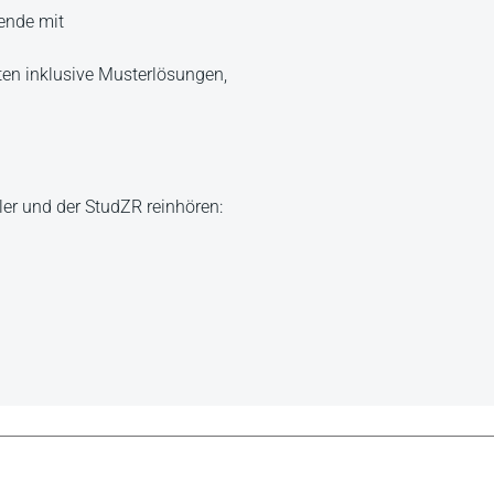
rende mit
en inklusive Musterlösungen,
er und der StudZR reinhören: