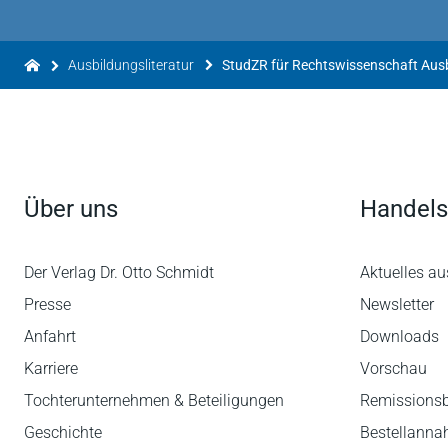
Ausbildungsliteratur
Über uns
Handels
Der Verlag Dr. Otto Schmidt
Aktuelles au
Presse
Newsletter
Anfahrt
Downloads
Karriere
Vorschau
Tochterunternehmen & Beteiligungen
Remissions
Geschichte
Bestellann