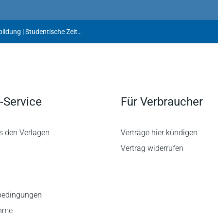
StudZR für Rechtswissenschaft Ausbildung | Studentische Zeitschrift für Rechtswissenschaft Ausbildung
-Service
Für Verbraucher
s den Verlagen
Verträge hier kündigen
Vertrag widerrufen
bedingungen
ahme