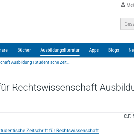
Mei
nare
Bücher
Ausbildungsliteratur
Apps
Blogs
Ne
StudZR für Rechtswissenschaft Ausbildung | Studentische Zeitschrift für Rechtswissenschaft Ausbildung
 für Rechtswissenschaft Ausbild
C.F. 
tudentische Zeitschrift für Rechtswissenschaft