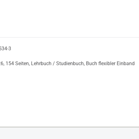
534-3
26,
154 Seiten,
Lehrbuch / Studienbuch,
Buch flexibler Einband