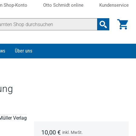
n Shop-Konto
Otto Schmidt online
Kundenservice
ws
Über uns
ung
Müller Verlag
10,00 €
inkl. MwSt.