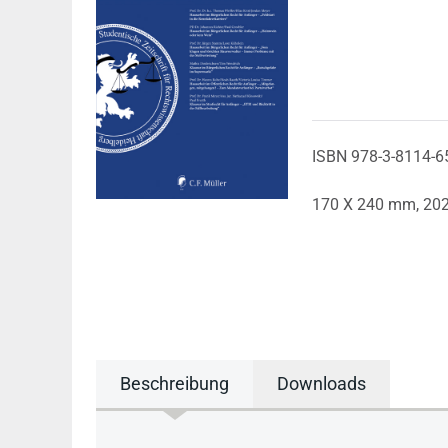
ISBN 978-3-8114-6
170 X 240 mm,
20
Beschreibung
Downloads