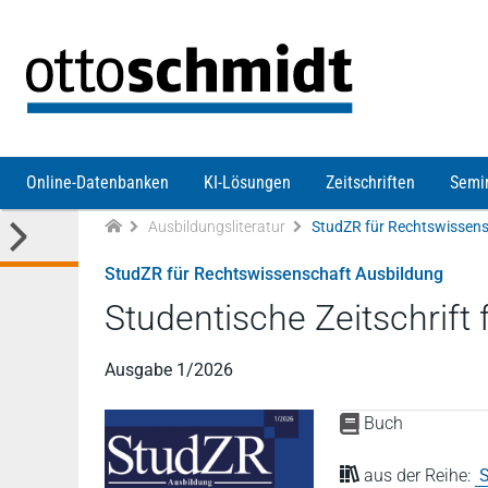
Direkt zum Inhalt
Online-Datenbanken
KI-Lösungen
Zeitschriften
Semi
Ausbildungsliteratur
StudZR für Rechtswissenschaft Ausbildung
Studentische Zeitschrift
Ausgabe 1/2026
Buch
aus der Reihe:
S