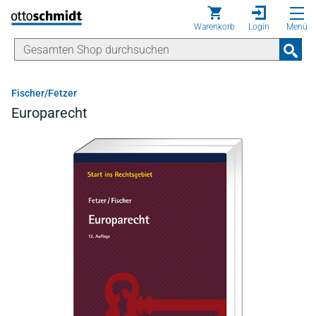
Direkt zum Inhalt
Warenkorb
Login
Menü
Fischer/Fetzer
Europarecht