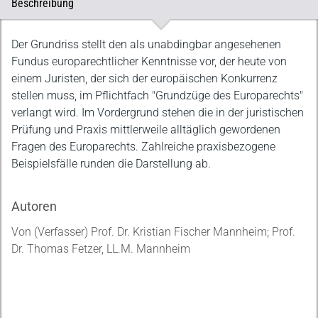
Beschreibung
Beschreibung
Der Grundriss stellt den als unabdingbar angesehenen
Fundus europarechtlicher Kenntnisse vor, der heute von
einem Juristen, der sich der europäischen Konkurrenz
stellen muss, im Pflichtfach "Grundzüge des Europarechts"
verlangt wird. Im Vordergrund stehen die in der juristischen
Prüfung und Praxis mittlerweile alltäglich gewordenen
Fragen des Europarechts. Zahlreiche praxisbezogene
Beispielsfälle runden die Darstellung ab.
Autoren
Von (Verfasser) Prof. Dr. Kristian Fischer Mannheim; Prof.
Dr. Thomas Fetzer, LL.M. Mannheim