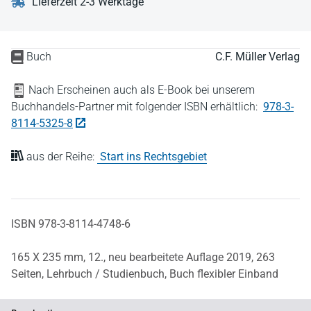
Lieferzeit 2-3 Werktage
Buch
C.F. Müller Verlag
Nach Erscheinen auch als E-Book bei unserem
Buchhandels-Partner mit folgender ISBN erhältlich:
978-3-
8114-5325-8
aus der Reihe:
Start ins Rechtsgebiet
ISBN 978-3-8114-4748-6
165 X 235 mm,
12., neu bearbeitete Auflage 2019,
263
Seiten,
Lehrbuch / Studienbuch,
Buch flexibler Einband